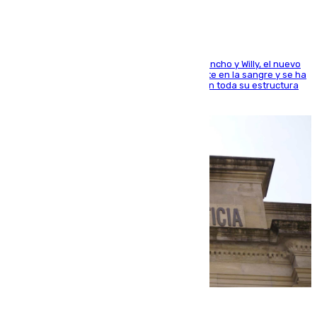
Desde los padres hasta la hermana junto a Francho y Willy, el nuevo
jugador del Unicaja lleva este magnífico deporte en la sangre y se ha
ido inculcando de generación en generación en toda su estructura
familiar
06.08.2026