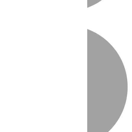
Directo