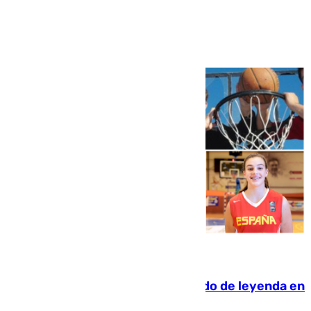
Ver más >
06.08.2026
La familia Hernangómez: un legado de leyenda en
el mundo del baloncesto