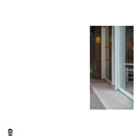
Errejón