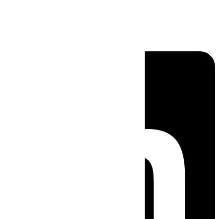
Linkedin