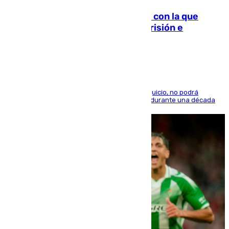
Agrede sexualmente a una mujer con la que
quedó por Instagram: dos años prisión e
indemnización de 9.000 euros
El condenado, que reconoció los hechos en el juicio, no podrá
acercarse a la víctima ni comunicarse con ella durante una década