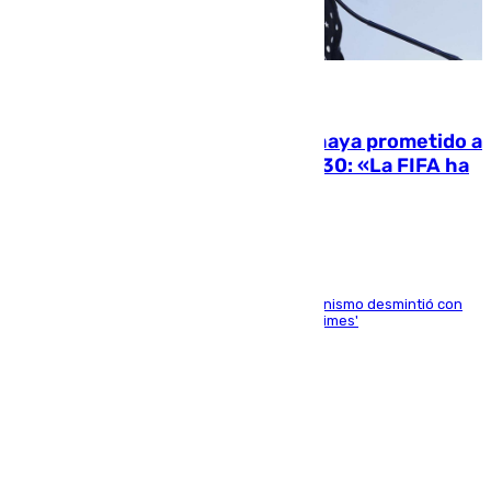
06.08.2026
El Gobierno niega que Infantino haya prometido a
Marruecos la final del Mundial 2030: «La FIFA ha
sido tajante»
La ministra Milagros Tolón asegura que el organismo desmintió con
rotundidad la información publicada por 'The Times'