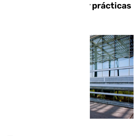
millones de euros por prácticas
abusivas