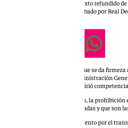
recogidas en el artículo 47 del texto refundido de
Consumidores y Usuarios, aprobado por Real Decr
de noviembre (TRLGDCU).
Se trata de la primera ocasión que se da firmeza
muy graves por parte de la Administración Gener
consumo, cuyo ministerio adquirió competencia
Las sanciones incluyen, además, la prohibición 
prácticas que han sido sancionadas y que son la
Exigir el pago de un suplemento por el tran