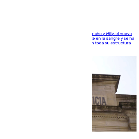
el mundo del baloncesto
Desde los padres hasta la hermana junto a Francho y Willy, el nuevo
jugador del Unicaja lleva este magnífico deporte en la sangre y se ha
ido inculcando de generación en generación en toda su estructura
familiar