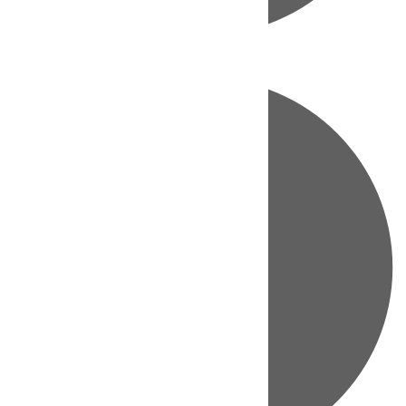
Directo