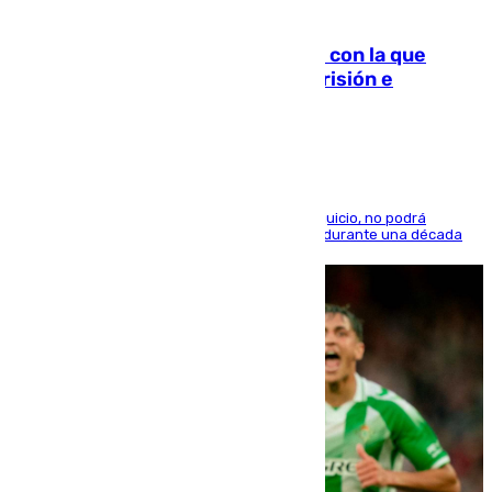
06.08.2026
Agrede sexualmente a una mujer con la que
quedó por Instagram: dos años prisión e
indemnización de 9.000 euros
El condenado, que reconoció los hechos en el juicio, no podrá
acercarse a la víctima ni comunicarse con ella durante una década