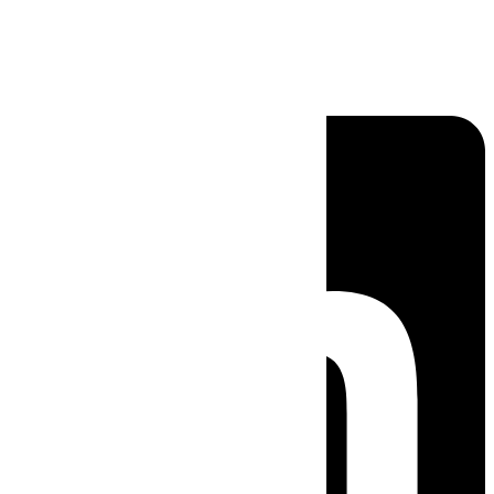
Linkedin