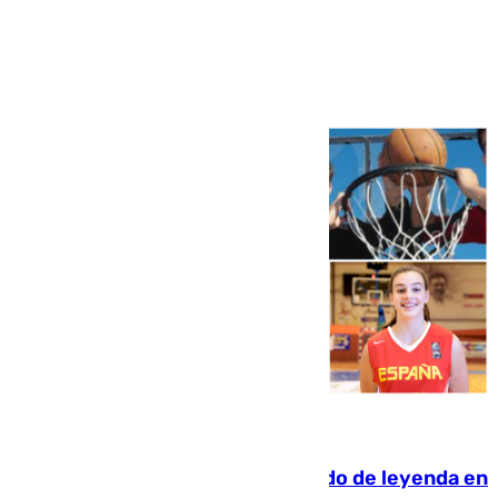
Ver más >
06.08.2026
La familia Hernangómez: un legado de leyenda en