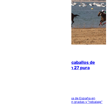
06.08.2026
El primer ciclo de las carreras de caballos de
Sanlúcar arranca este sábado con 27 pura
sangres
181 edición de la competición hípica más antigua de España en
activo donde aficionados y profesionales llenan gradas y "rebalaje"
de la playa de sanluqueña