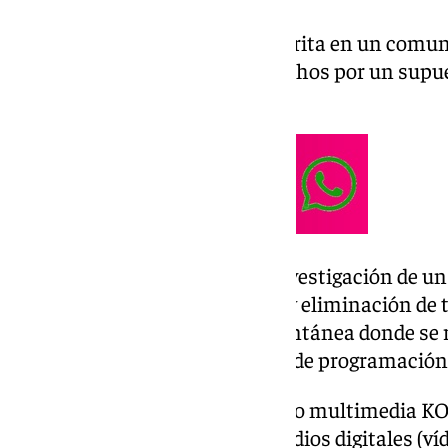
Según ha informado la Benemérita en un comunic
e investigado al autor de los hechos por un supue
a los consumidores.
La operación terminó con la investigación de un 
de 42.547.104 euros; el bloqueo y eliminación de 
aplicación de mensajería instantánea donde se r
como la eliminación del código de programación 
A través del reproductor o centro multimedia KO
reproducir diversos tipos de medios digitales (ví