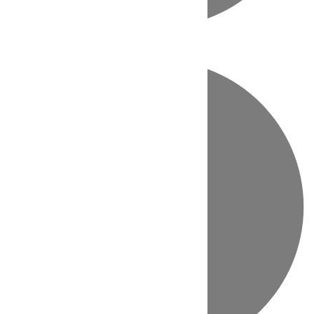
Directo