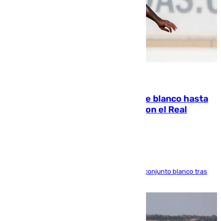
06.08.2026
Vinícius Júnior seguirá vestido de blanco hasta
2032 tras cerrar su renovación con el Real
Madrid
El atacante brasileño amplía su vínculo con el conjunto blanco tras
una etapa repleta de éxitos y protagonismo