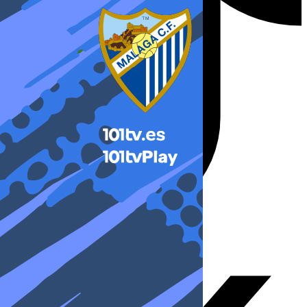
X-twitter