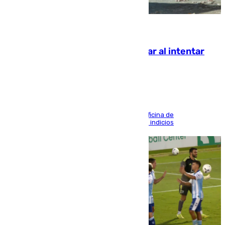
07.08.2026
Ceuta suma 82 fallecidos en el mar al intentar
cruzar la frontera española
El Gobierno abre en la ciudad autónoma una oficina de
desaparecidos que suma ya 32 denuncias con indicios