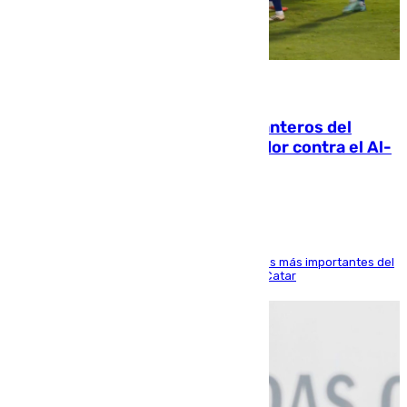
06.08.2026
Ya se han estrenado los tres delanteros del
Málaga: Eneko Jauregui, bigoleador contra el Al-
Arabi SC
El delantero vasco ha sido uno de los jugadores más importantes del
partido de los de Funes contra el conjunto de Catar