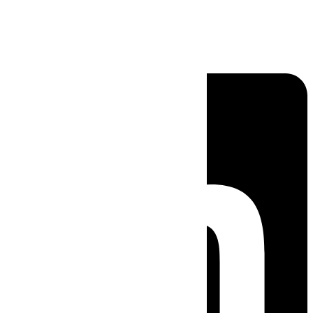
Linkedin