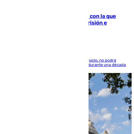
06.08.2026
Agrede sexualmente a una mujer con la que
quedó por Instagram: dos años prisión e
indemnización de 9.000 euros
El condenado, que reconoció los hechos en el juicio, no podrá
acercarse a la víctima ni comunicarse con ella durante una década