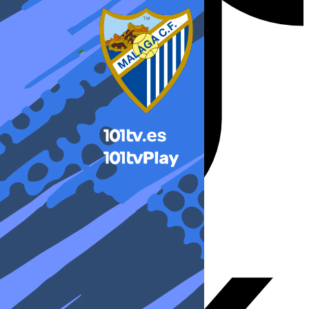
X-twitter