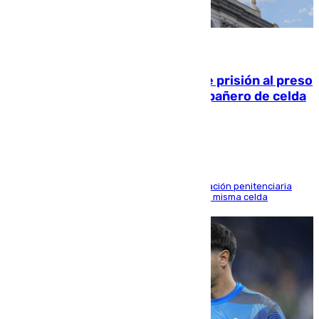
06.08.2026
El Supremo ratifica los 17 años de prisión al preso
que mató estrangulado a su compañero de celda
en Morón
El alto tribunal avala también que la Administración penitenciaria
indemnice a la familia por fallar al asignarles la misma celda