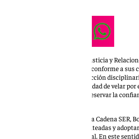
gobierno de los jueces.
El ministro de la Presidencia, Justicia y Relacion
ha defendido que el CGPJ actúe conforme a sus 
existen motivos para una corrección disciplinari
organismo tiene la responsabilidad de velar por 
Administración de Justicia y preservar la confia
instituciones judiciales.
En una entrevista concedida a la Cadena SER, B
al CGPJ analizar las quejas planteadas y adoptar
oportunas dentro del marco legal. En este sentido