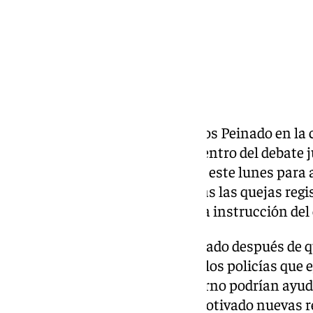
La actuación del juez Juan Carlos Peinado en la
Gómez vuelve a situarse en el centro del debate j
Poder Judicial (CGPJ) se reunirá este lunes para 
un expediente al magistrado tras las quejas regi
actuaciones relacionadas con la instrucción del 
La controversia se ha intensificado después de 
atribuida al juez de afirmar que los policías que 
esposa del presidente del Gobierno podrían ayud
que ha generado críticas y ha motivado nuevas 