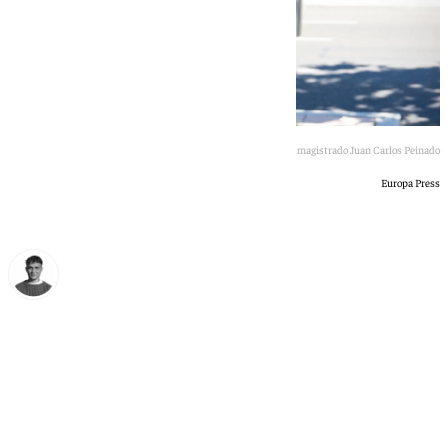
Imagen del magistrado Juan Carlos Peinado
Europa Press
Jorge Aragón
lunes, 22 junio 2026, 10:00
Compartir: