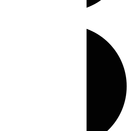
Directo