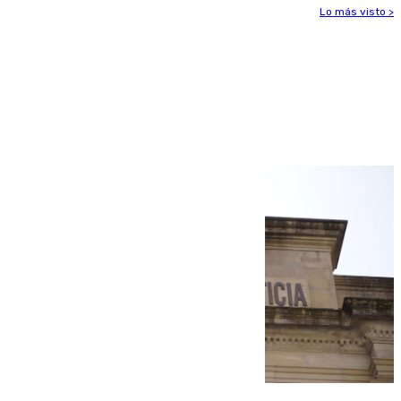
Lo más visto >
Más noticias
Ver más >