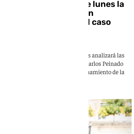
El CGPJ debatirá este lunes la
posible apertura de un
expediente al juez del caso
Begoña Gómez
El órgano de gobierno de los jueces analizará las
quejas presentadas contra Juan Carlos Peinado
para garantizar el correcto funcionamiento de la
Justicia