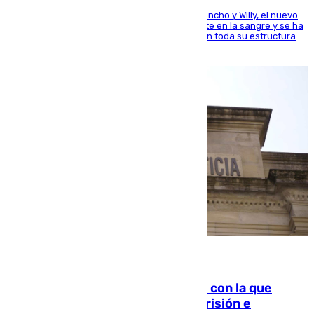
Desde los padres hasta la hermana junto a Francho y Willy, el nuevo
jugador del Unicaja lleva este magnífico deporte en la sangre y se ha
ido inculcando de generación en generación en toda su estructura
familiar
06.08.2026
Agrede sexualmente a una mujer con la que
quedó por Instagram: dos años prisión e