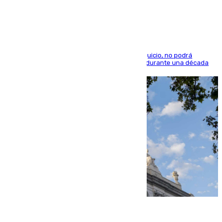
indemnización de 9.000 euros
El condenado, que reconoció los hechos en el juicio, no podrá
acercarse a la víctima ni comunicarse con ella durante una década
06.08.2026