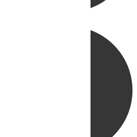
Directo