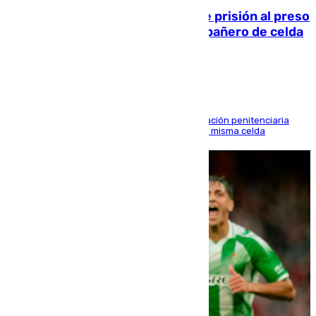
El Supremo ratifica los 17 años de prisión al preso
que mató estrangulado a su compañero de celda
en Morón
El alto tribunal avala también que la Administración penitenciaria
indemnice a la familia por fallar al asignarles la misma celda