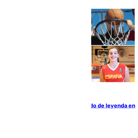
06.08.2026
La familia Hernangómez: un legado de leyenda en
el mundo del baloncesto