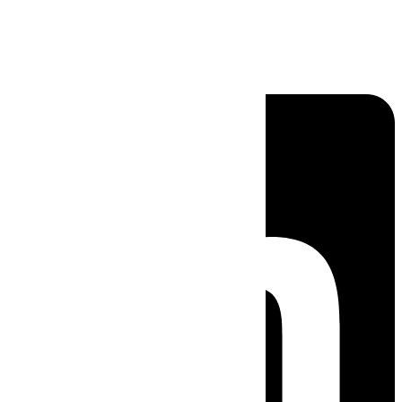
Linkedin