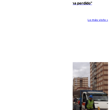
presidente de la FIFA: "La confianza se ha perdido"
Lo más visto >
Más noticias
Ver más >