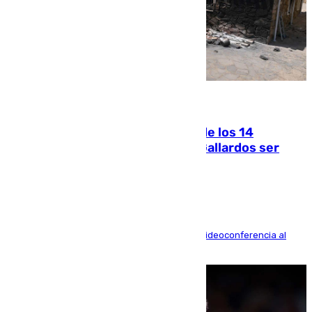
07.08.2026
La Justicia ofrece a las familias de los 14
fallecidos en el incendio de Los Gallardos ser
acusación particular
La mayoría de las comparecencias serán por videoconferencia al
residir los familiares fuera de España