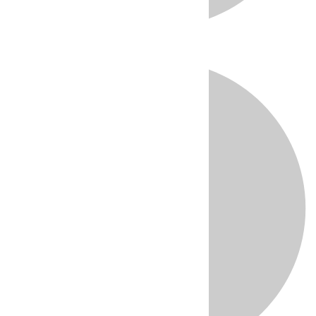
Directo