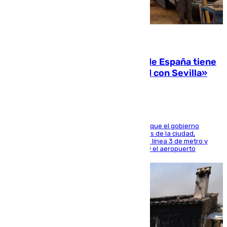
07.08.2026
Javier Fernández: «El Gobierno de España tiene
una preocupación y una prioridad con Sevilla»
El presidente de la Diputación de Sevilla alega que el gobierno
central está apostando por las infraestructuras de la ciudad,
habiendo destinado 650 millones de euros a la línea 3 de metro y
300 a la rede de cercanías entre Santa Justa y el aeropuerto