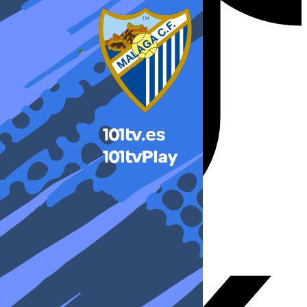
X-twitter