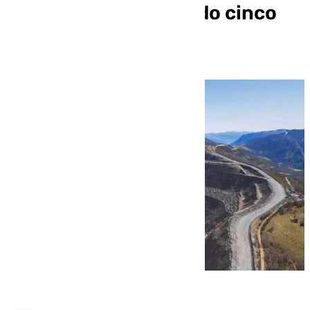
Asturias que ha dejado cinco
fallecidos