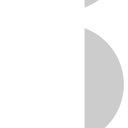
Directo