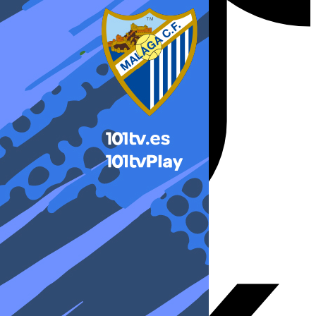
X-twitter