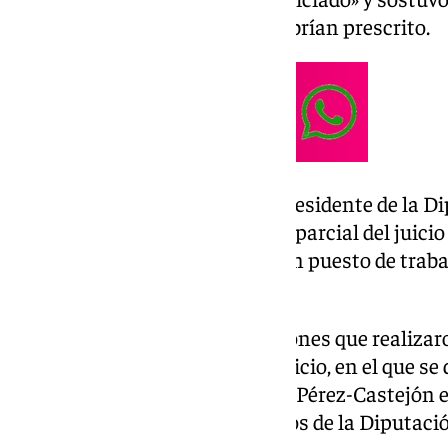
atribuidos a su defendido ya habrían prescrito.
Por su parte, la defensa del expresidente de la 
Ángel Gallardo, pidió la nulidad parcial del juicio
sobre la presunta creación de un puesto de trab
Luis Carrero.
Estas son algunas de las peticiones que realiza
los once investigados en este juicio, en el que se 
contratación de David Sánchez Pérez-Castejón 
actividades de los conservatorios de la Diputaci