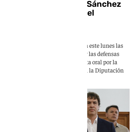
El hermano de Pedro Sánchez
se vuelve a sentar en el
banquillo este lunes
La Audiencia de Badajoz resolverá este lunes las
cuestiones previas planteadas por las defensas
antes de decidir si continúa la vista oral por la
contratación de David Sánchez en la Diputación