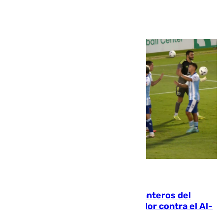
Ver más >
06.08.2026
Ya se han estrenado los tres delanteros del
Málaga: Eneko Jauregui, bigoleador contra el Al-
Arabi SC