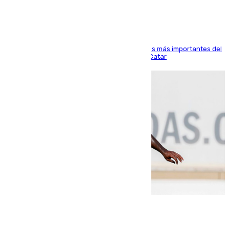
El delantero vasco ha sido uno de los jugadores más importantes del
partido de los de Funes contra el conjunto de Catar
06.08.2026