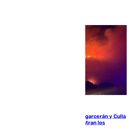
Ver más >
08.08.2026
Incendios de Castellón: Sierra Engarcerán y Culla
evolucionan positivamente y centran los
esfuerzos en Tírig