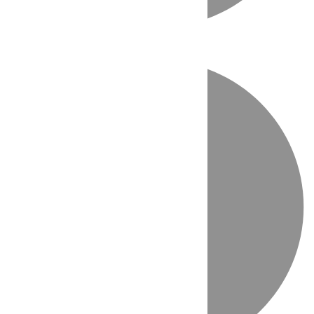
Directo