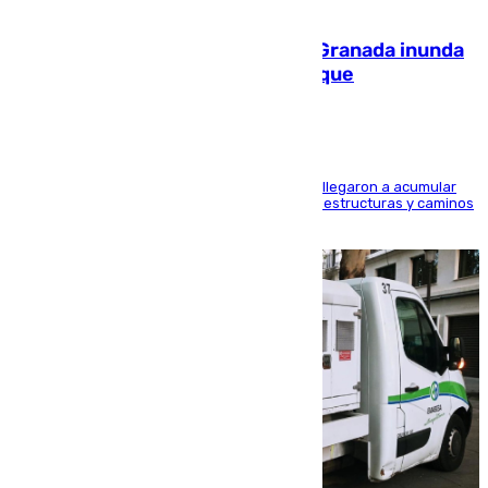
08.08.2026
Una tormenta en la provincia de Granada inunda
las calles de Puebla de Don Fadrique
Hasta 71 litros de agua por metro cuadrado se llegaron a acumular
en el municipio, lo que ocasionó daños en infraestructuras y caminos
rurales durante este viernes