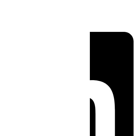
Linkedin