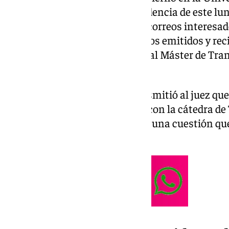
(UCM). Así lo pide en una providencia de este lun
haberse remitido copias de los correos interesad
de la UCM respecto de los correos emitidos y rec
correos electrónicos asociadas al Máster de Tra
Competitiva».
Cabe recordar que la UCM transmitió al juez que 
correo electrónico relacionada con la cátedra d
Competitiva que pidió analizar, una cuestión qu
consideran clave en la causa.