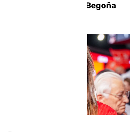
web de la cátedra de Begoña
Gómez