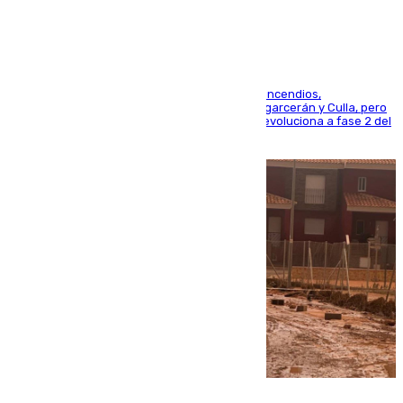
La UME se suma al operativo de control de los incendios,
progresando adecuadamente los de Sierra Engarcerán y Culla, pero
centrando todo el empeño en el de Culla, que evoluciona a fase 2 del
PEIF