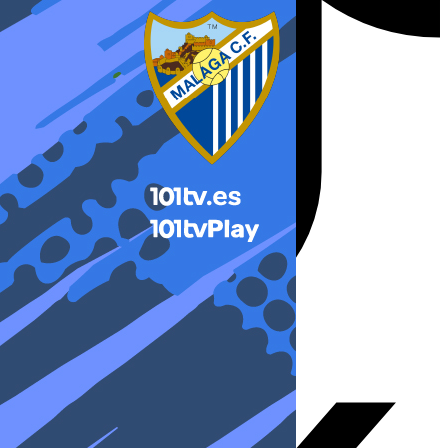
X-twitter