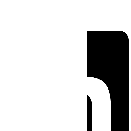
Linkedin