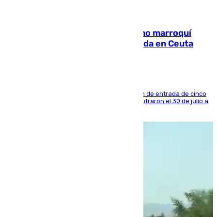
08.08.2026
Expulsado de España un ciudadano marroquí
condenado por allanar una vivienda en Ceuta
La sentencia también contiene una prohibición de entrada de cinco
años al país y es uno de los inmigrantes que entraron el 30 de julio a
la ciudad autónoma