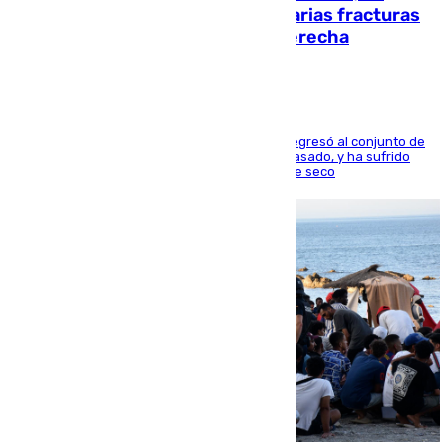
perderá toda la temporada por varias fracturas
en los ligamentos de su rodilla derecha
El centrocampista reconvertido en atacante regresó al conjunto de
la capital, después de salir obligado el curso pasado, y ha sufrido
una lesión que lo mantendrá un año en el dique seco