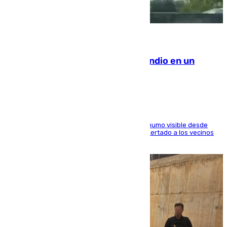
08.08.2026
Los Bomberos combaten un incendio en un
paraje de Granada
El fuego ha levantado una densa columna de humo visible desde
distintos puntos del Área Metropolitana y ha alertado a los vecinos
de la capital