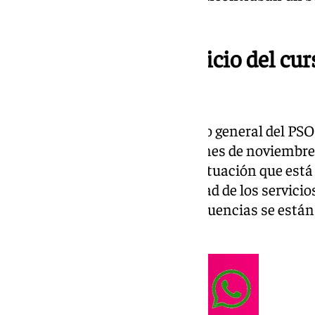
vecinos portuenses.
El PSOE celebró el inicio del cur
del Pueblo
En su intervención, el secretario general del PS
que asumió el cargo el pasado mes de noviembre
local, realizó un análisis de la situación que est
énfasis en “la falta y mala calidad de los servici
vecinos y vecinas, cuyas consecuencias se están
barrios portuenses”.