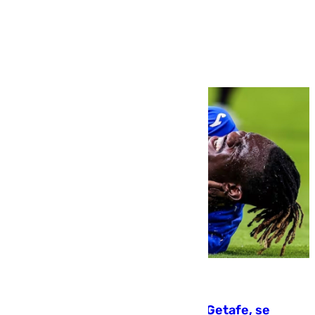
Ver más >
08.08.2026
Christantus Uche, delantero del Getafe, se