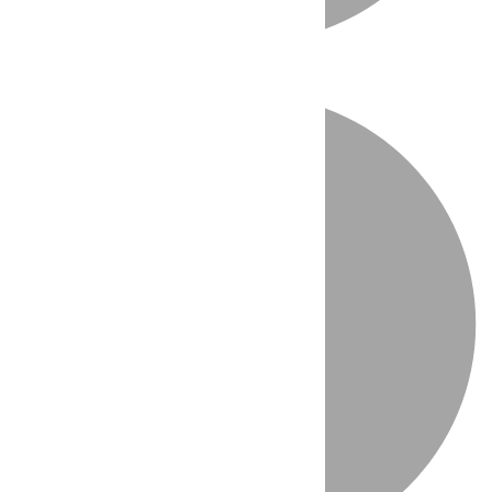
Directo