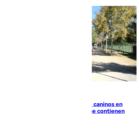
06.08.2026
Continúan los cierres de parques caninos en
Sevilla: se detectan alimentos que contienen
elementos peligrosos