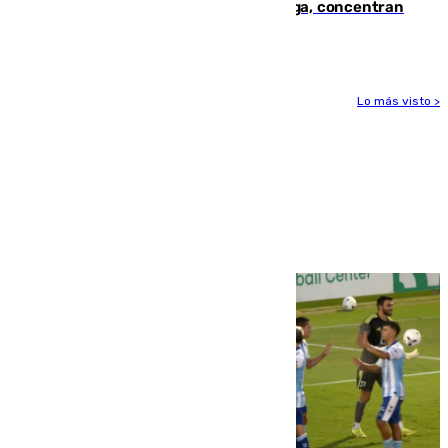
España en este 2026: Andalucía y Málaga, concentran
el foco de la tragedia
Lo más visto >
Más noticias
Ver más >