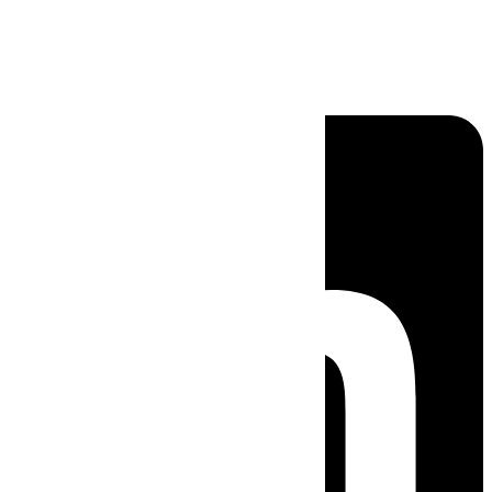
Linkedin