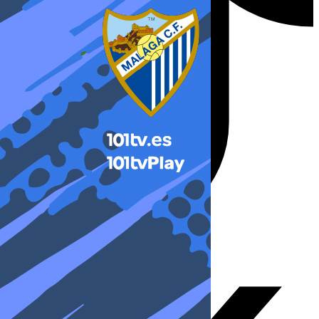
X-twitter