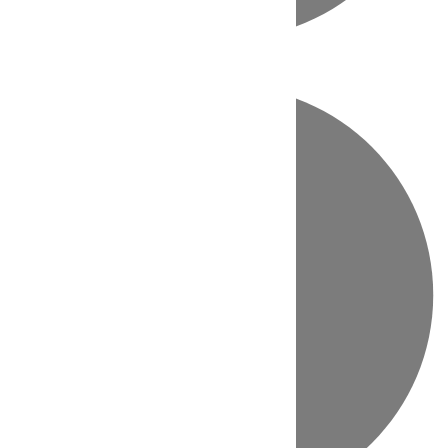
Directo