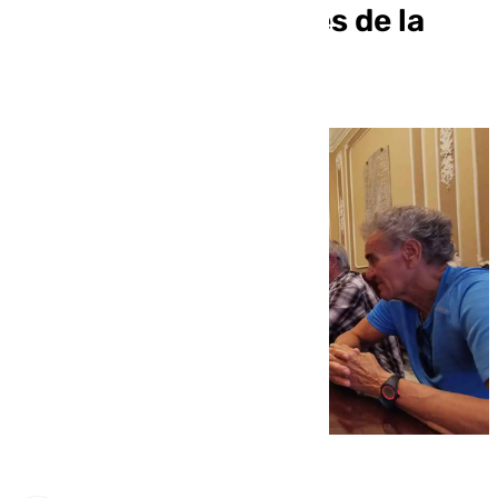
parques biosaludables de la
ciudad