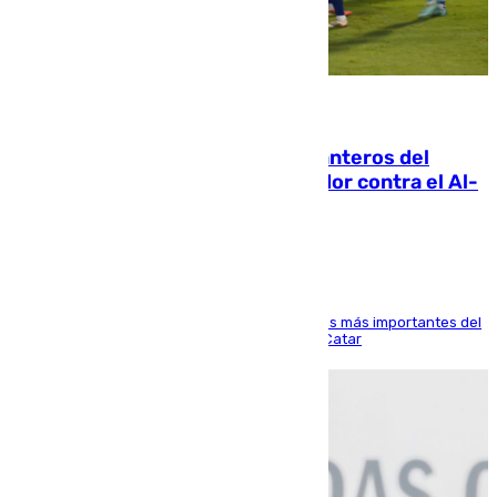
06.08.2026
Ya se han estrenado los tres delanteros del
Málaga: Eneko Jauregui, bigoleador contra el Al-
Arabi SC
El delantero vasco ha sido uno de los jugadores más importantes del
partido de los de Funes contra el conjunto de Catar