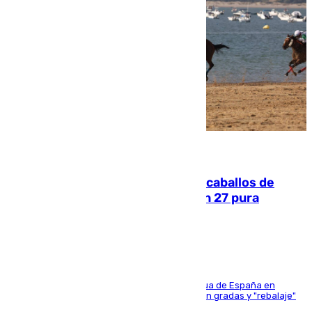
06.08.2026
El primer ciclo de las carreras de caballos de
Sanlúcar arranca este sábado con 27 pura
sangres
181 edición de la competición hípica más antigua de España en
activo donde aficionados y profesionales llenan gradas y "rebalaje"
de la playa de sanluqueña