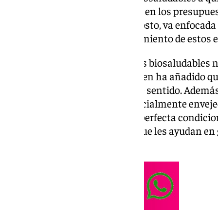
una de las propuestas del PSOE en los presupue
aprobados el pasado mes de agosto, va enfocada
marcha de un plan de mantenimiento de estos e
“Es una realidad que los parques biosaludables
estado”, ha afirmado Torres, quien ha añadido q
reciben de la ciudadanía en este sentido. Además
cuenta con una población especialmente envejeci
especial interés “mantener en perfecta condicion
deporte de nuestros mayores, que les ayudan en
estado de salud”.