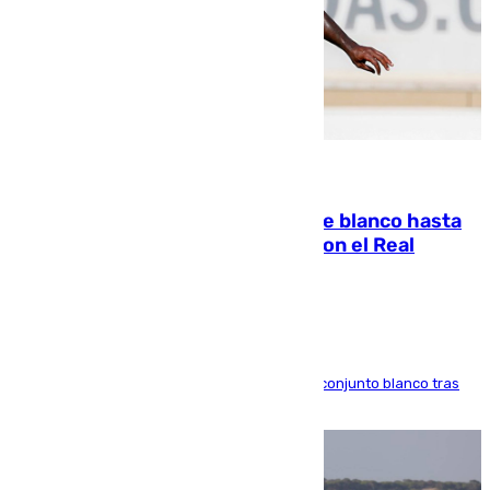
06.08.2026
Vinícius Júnior seguirá vestido de blanco hasta
2032 tras cerrar su renovación con el Real
Madrid
El atacante brasileño amplía su vínculo con el conjunto blanco tras
una etapa repleta de éxitos y protagonismo