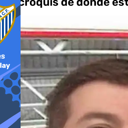
un croquis de dónde es