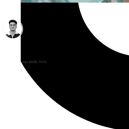
Ignacio Pérez
martes, 4 marzo 2025, 11:02
Compartir: