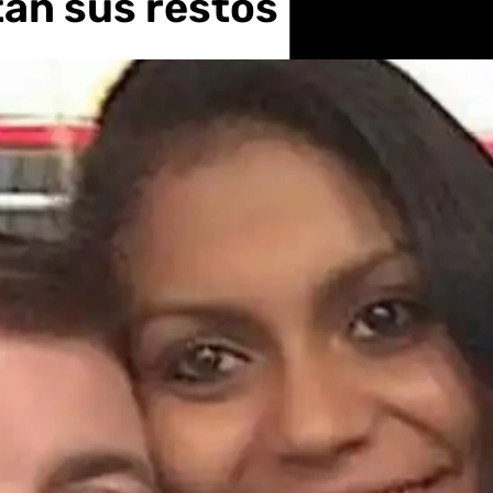
tán sus restos