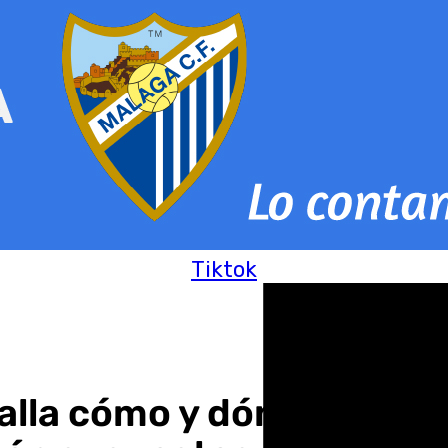
Tiktok
alla cómo y dónde asesin