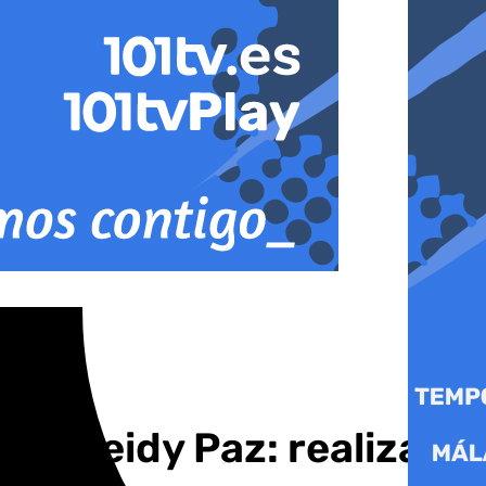
ó a Heidy Paz: realiza