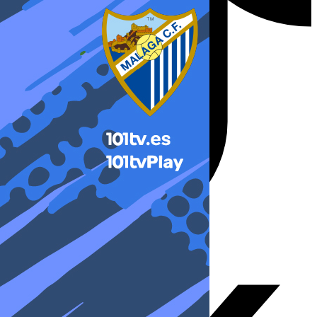
X-twitter