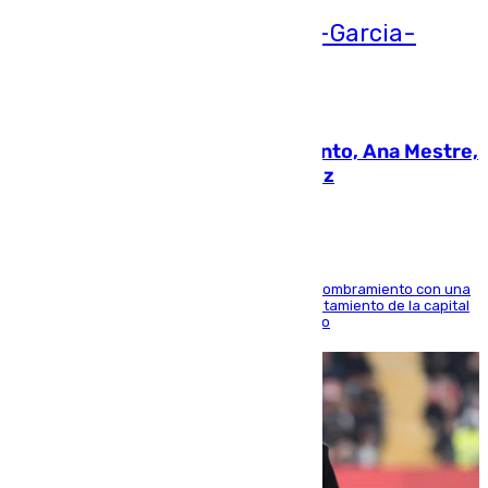
05.08.2026
La nueva presidenta del Parlamento, Ana Mestre,
hace parada institucional en Cádiz
Ana Mestre estrena su agenda oficial tras su nombramiento con una
doble visita a la Diputación Provincial y al Ayuntamiento de la capital
para sellar una etapa de colaboración y diálogo