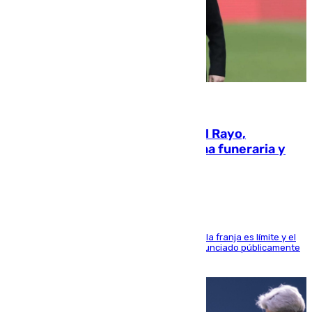
05.08.2026
Raúl Martín Presa, Presidente del Rayo,
amenazado de muerte: una corona funeraria y
pintadas con su nombre
La situación con los aficionados del cuadro de la franja es límite y el
máximo mandatario del club madrileño ha denunciado públicamente
que está recibiendo amenazas de muerte