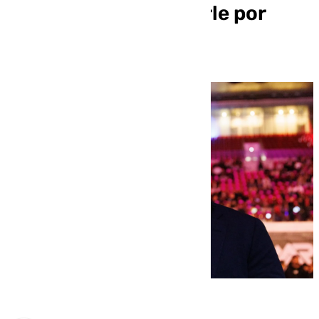
para poder investigarle por
financiación ilegal