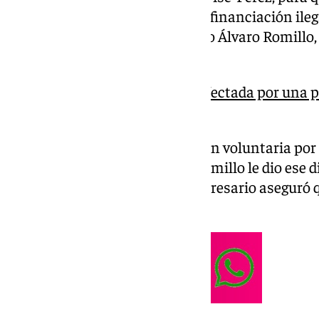
presuntos delitos electoral y de financiación ile
euros que recibió del empresario Álvaro Romillo, a
elecciones europeas de 2024.
La hija de Pedro Sánchez afectada por una p
declara por videollamada
El instructor le tomó declaración voluntaria por 
Entonces, ‘Alvise’ afirmó que Romillo le dio ese
electoral de SALF, si bien el empresario aseguró 
finalidad.