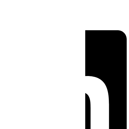
Linkedin