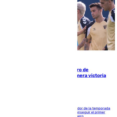
05.08.2026
Málaga-Al-Arabi: tercer encuentro de
pretemporada en busca de la primera victoria
blanquiazul
El conjunto de Juanfran Funes afronta el ecuador de la temporada
contra el cuadro catarí, en el que intentarán conseguir el primer
triunfo de los amistosos previo al arranque liguero