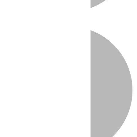
Directo