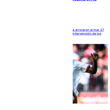
costa de Huelva
Los tripulantes de una embarcación semirrígida arrojaron al mar 27
fardos durante la huida para intentar evitar la intervención de los
agentes