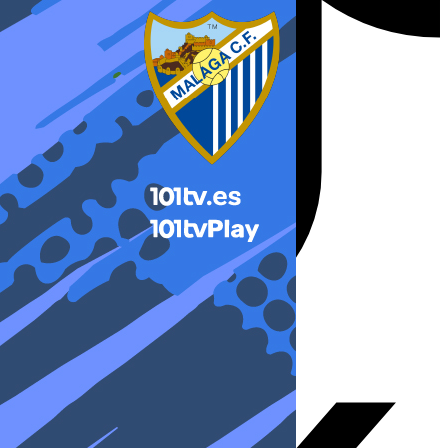
X-twitter