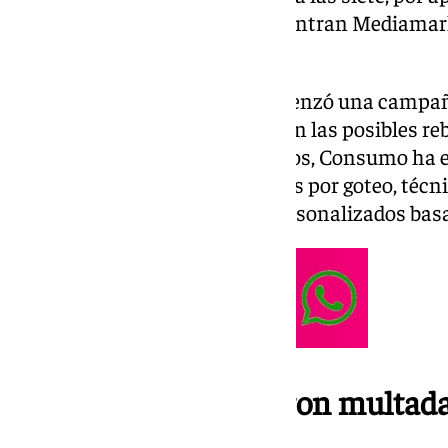
Entre las sancionadas se encuentran Mediamar
Notino Italia y Gestaweb 2020.
El Ministerio de Consumo comenzó una campañ
vigilancia en la que se investigan las posibles r
empresas. Entre otros resultados, Consumo ha 
oscuros ilícitos como los precios por goteo, técn
precios dinámicos o precios personalizados bas
Cinco de ellas ya fueron multad