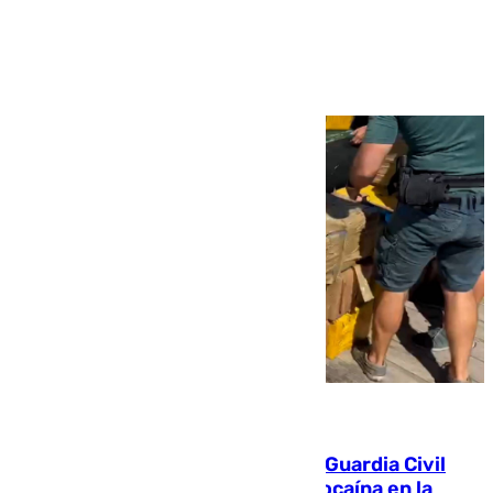
Ver más >
09.08.2026
Persecución en Punta Umbría: la Guardia Civil
interviene más de 800 kilos de cocaína en la