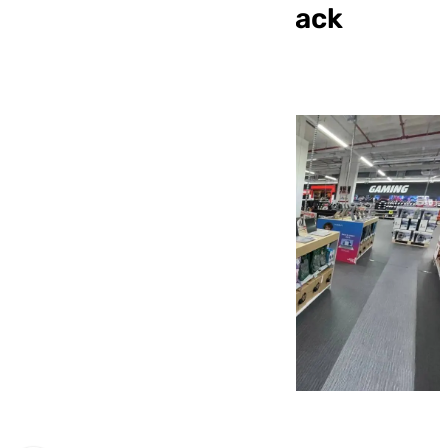
rebajas durante el ‘Black
Friday’ de 2023