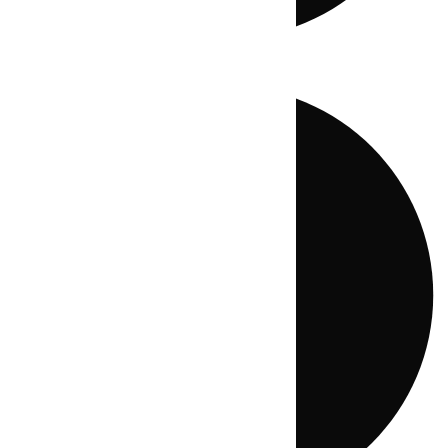
Directo