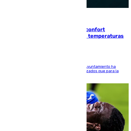
08.08.2026
Málaga contabiliza 148 zonas de confort
climático para enfrentar las altas temperaturas
El Área de Sostenibilidad Medioambiental del Ayuntamiento ha
realizado una red de espacios frescos y señalizados que para la
población evite el calor