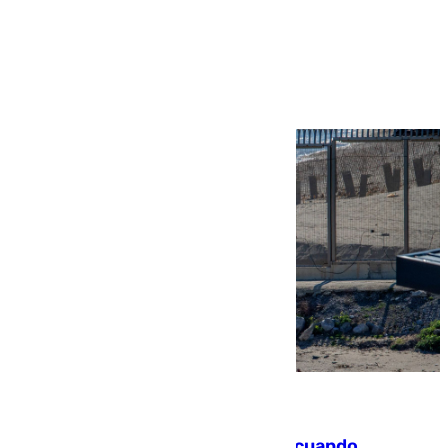
Más noticias
Ver más >
07.08.2026
Fallece un joven tras caer al mar cuando