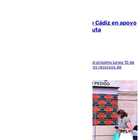
07.08.2026
CIES NO moviliza a la provincia de Cádiz en apoyo
a la respuesta humanitaria de Ceuta
La entidad social organiza una concentración el próximo lunes 10 de
agosto en Algeciras para exigir el refuerzo de los recursos de
atención en la frontera sur