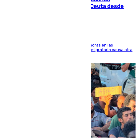
intentaba entrar en parapente a Ceuta desde
Marruecos
El accidente se produjo alrededor de las 8.00 horas en las
inmediaciones del espigón de Benzú y la crisis migratoria causa otra
víctima más