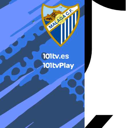
X-twitter