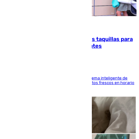
07.08.2026
El mercado de Jerez refrigera sus taquillas para
facilitar las compras a sus visitantes
El Mercado Central de Abastos estrena un sistema inteligente de
'smart lockers' que permite recoger los productos frescos en horario
de tarde y con total autonomía