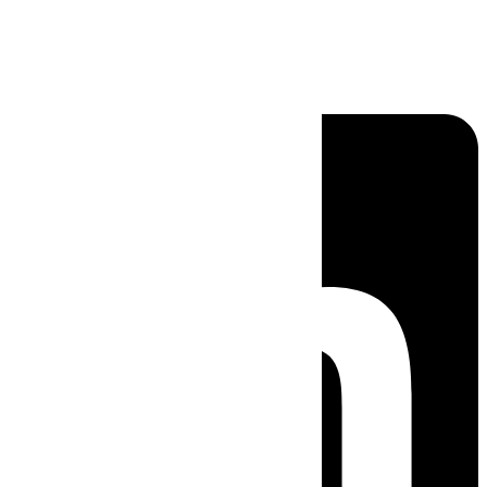
Linkedin