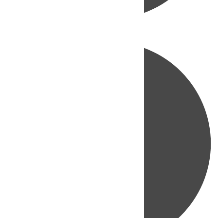
Directo