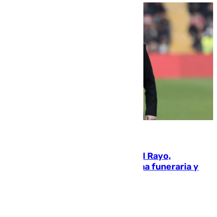
05.08.2026
Raúl Martín Presa, Presidente del Rayo,
amenazado de muerte: una corona funeraria y
pintadas con su nombre