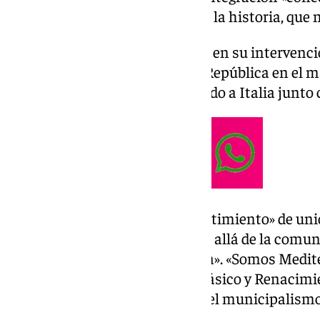
de los capítulos más oscuros de la historia, que n
Así se ha expresado el monarca en su intervenci
presencia de autoridades de la República en el m
desde este martes está realizando a Italia junto 
Don Felipe ha destacado el «sentimiento» de un
según ha dicho, va «mucho más allá de la comuni
cultural o la vecindad geográfica». «Somos Medi
lingua franca; somos mundo clásico y Renaci
somos la vibrante vida urbana, el municipalismo, 
citado.