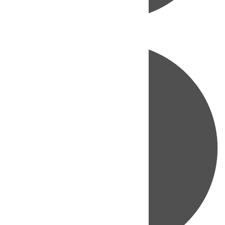
Directo