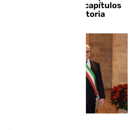
página de uno de los capítulos
más oscuros de la historia