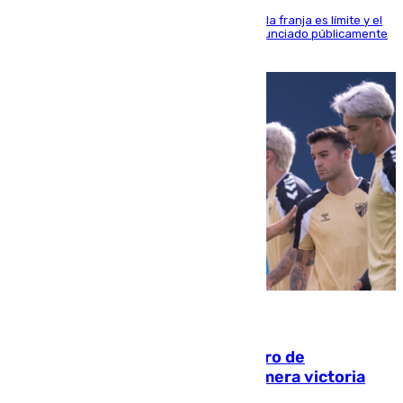
La situación con los aficionados del cuadro de la franja es límite y el
máximo mandatario del club madrileño ha denunciado públicamente
que está recibiendo amenazas de muerte
05.08.2026
Málaga-Al-Arabi: tercer encuentro de
pretemporada en busca de la primera victoria
blanquiazul