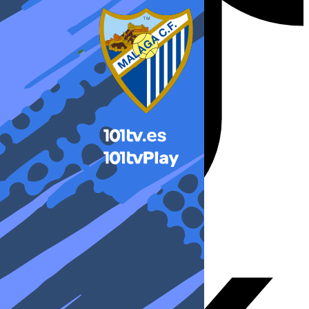
X-twitter