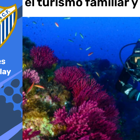
por el turismo familiar y