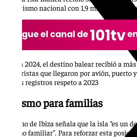
del turismo nacional con 1,9 millones de vis
En 2024, el destino balear recibió a más
turistas que llegaron por avión, puerto 
los registros respeto a 2023
Turismo para familias
Turismo de Ibiza señala que la isla “es un de
turismo familiar”. Para reforzar esta posici