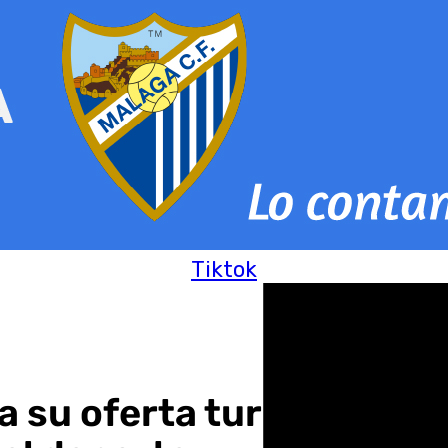
Tiktok
a su oferta turística pa