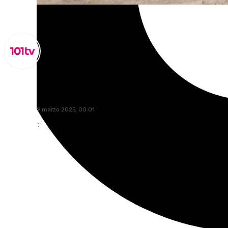
Miguel Alfonso
miércoles, 19 marzo 2025, 00:01
Compartir: