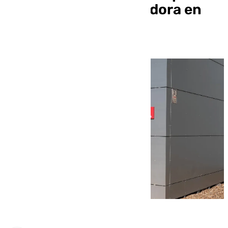
muerte de una educadora en
Badajoz