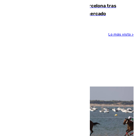
Rodrigo negocia su fichaje por el Barcelona tras
romper con el Madrid y revoluciona el mercado
Lo más visto >
Más noticias
Ver más >