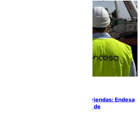
06.08.2026
Más potencia para las Tres Mil Viviendas: Endesa
pone en marcha un nuevo centro de
transformación