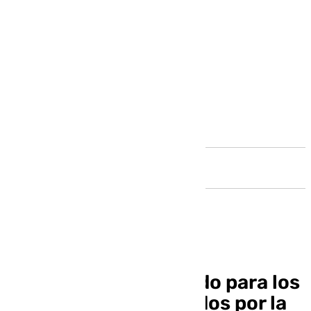
Andalucía
Internamiento cerrado para los
tres menores detenidos por la