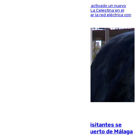
A través de su filial de redes e-distribución, ha activado un nuevo
centro de transformación instalado en la calle La Celestina en el
Polígono Sur de Sevilla que servirá para reforzar la red eléctrica con
una máquina transformadora de 630 kVA
06.08.2026
Un cartel intenta evitar que los visitantes se
suban encima de los leones del Puerto de Málaga