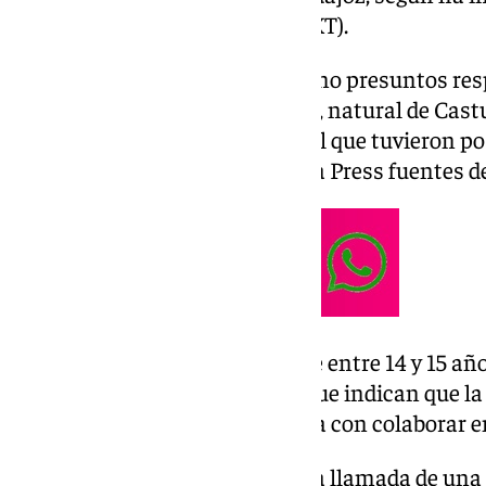
Justicia de Extremadura (TSJEXT).
Los tres menores detenidos como presuntos res
violenta» de la educadora social, natural de Cast
coche robado a la víctima, con el que tuvieron p
según han confirmado a Europa Press fuentes de 
Los detenidos son dos chicos de entre 14 y 15 añ
apuntan las mismas fuentes, que indican que la 
hechos podría estar relacionada con colaborar en
Asimismo, precisan que fue una llamada de una 