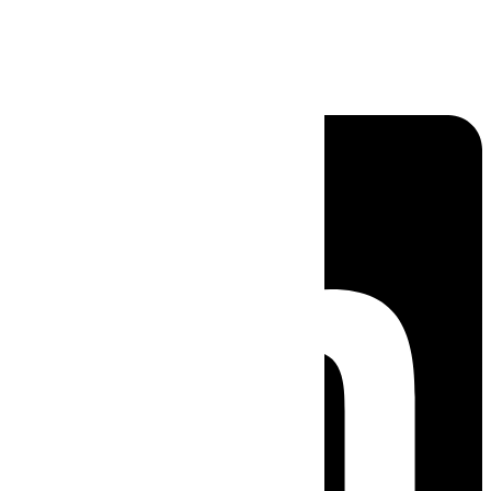
Linkedin