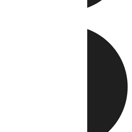
Directo