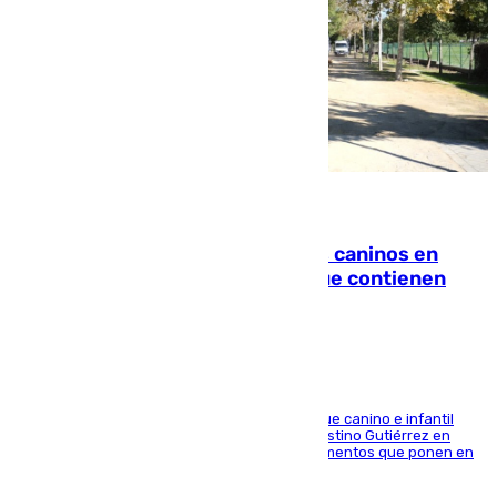
06.08.2026
Continúan los cierres de parques caninos en
Sevilla: se detectan alimentos que contienen
elementos peligrosos
En la tarde del 6 de agosto ha cerrado el parque canino e infantil
situado entre las calles Manuel Olivencia y Faustino Gutiérrez en
Sevilla Este tras detectarse alimentos con elementos que ponen en
peligro a perros y usuarios