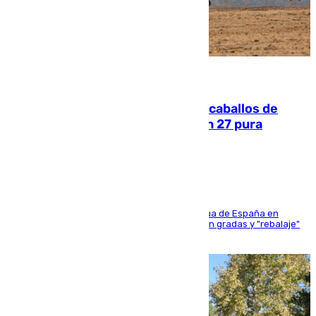
06.08.2026
El primer ciclo de las carreras de caballos de
Sanlúcar arranca este sábado con 27 pura
sangres
181 edición de la competición hípica más antigua de España en
activo donde aficionados y profesionales llenan gradas y "rebalaje"
de la playa de sanluqueña