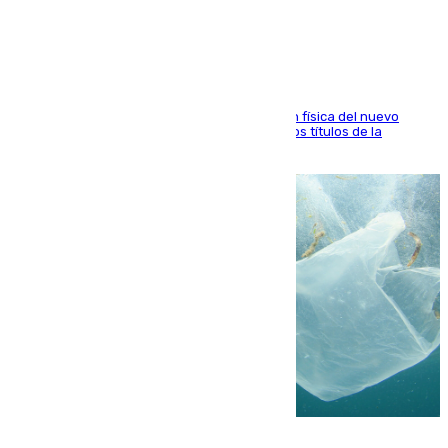
está contento con mi fútbol»
El atacante malagueño destaca la preparación física del nuevo
cuerpo técnico y fija como meta pelear todos los títulos de la
temporada