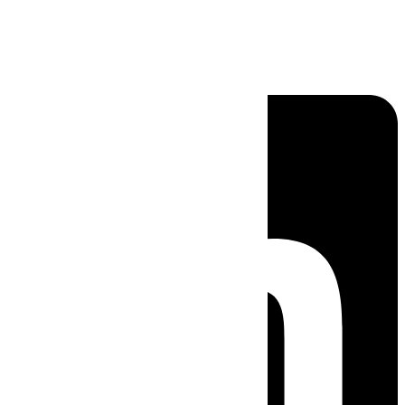
Linkedin