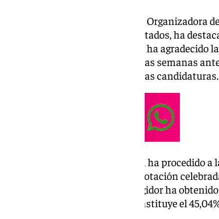
La coordinadora de la Comisión Organizadora de 
encargada de trasladar los resultados, ha destaca
democracia interna ejemplar» y ha agradecido la 
tanto en esta jornada como en las semanas anter
el trabajo de los equipos de ambas candidaturas.
La Comisión Provincial de Ética ha procedido a 
Latorre tras el escrutinio de la votación celebra
municipales. En concreto, el regidor ha obtenido
ha contado con 1.862, lo que constituye el 45,04%