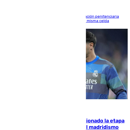
El alto tribunal avala también que la Administración penitenciaria
indemnice a la familia por fallar al asignarles la misma celda
06.08.2026
El malagueño Brahim afronta ilusionado la etapa
con Mourinho y considera que «el madridismo