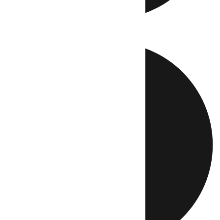
Directo