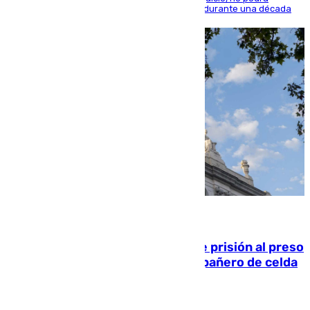
acercarse a la víctima ni comunicarse con ella durante una década
06.08.2026
El Supremo ratifica los 17 años de prisión al preso
que mató estrangulado a su compañero de celda
en Morón