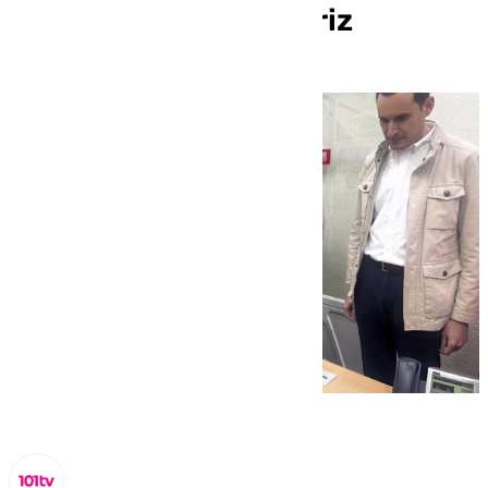
vencer a Ángeles Férriz