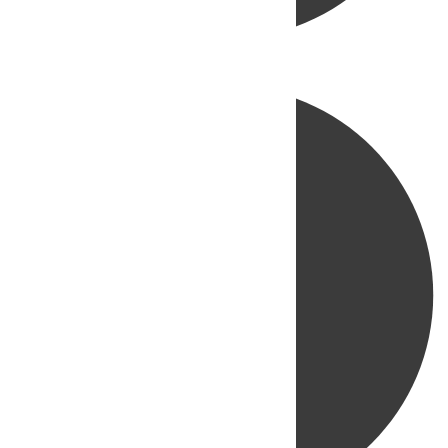
Directo