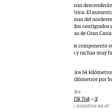
En consecuencia, las temperaturas descenderán en
aumentarán en la Península Ibérica. El aumento
viento del sur será notable en zonas del nordeste
máximas alcanzarán los 22 grados centígrados en
hasta los 27 grados en Las Palmas de Gran Canar
Así, soplarán vientos intensos de componente su
levante en el Estrecho y Alborán y rachas muy fu
Pirineos y Ampurdán.
Las rachas de viento superarán los 54 kilómetros
de Galicia y Cádiz y de hasta 52 kilómetros por h
Más noticias de
101TV
en las redes
sociales:
Instagram
,
Facebook
,
Tik Tok
o
X
.
Puedes ponerte en contacto con nosotros en el