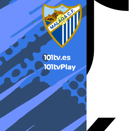
X-twitter