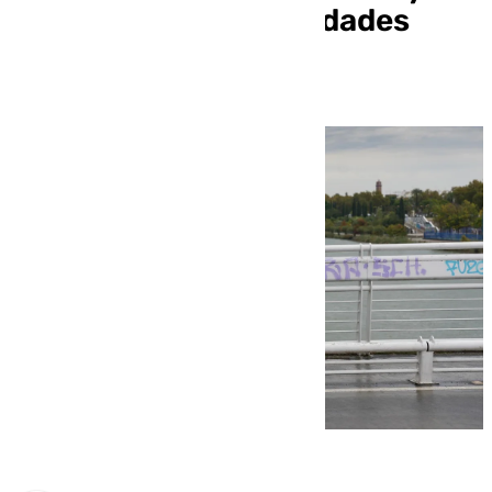
oleaje a doce comunidades
autónomas