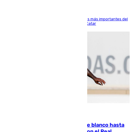
El delantero vasco ha sido uno de los jugadores más importantes del
partido de los de Funes contra el conjunto de Catar
06.08.2026
Vinícius Júnior seguirá vestido de blanco hasta
2032 tras cerrar su renovación con el Real