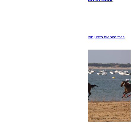
Madrid
El atacante brasileño amplía su vínculo con el conjunto blanco tras
una etapa repleta de éxitos y protagonismo
06.08.2026