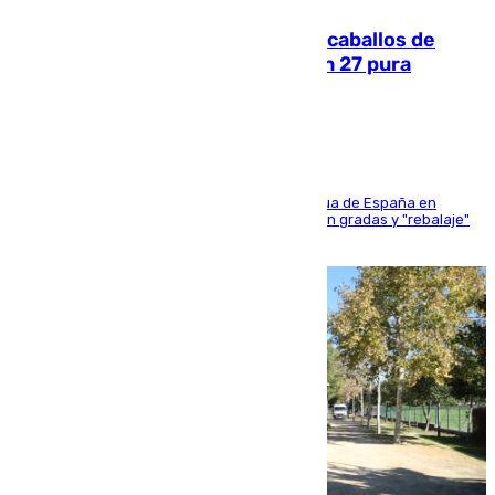
El primer ciclo de las carreras de caballos de
Sanlúcar arranca este sábado con 27 pura
sangres
181 edición de la competición hípica más antigua de España en
activo donde aficionados y profesionales llenan gradas y "rebalaje"
de la playa de sanluqueña