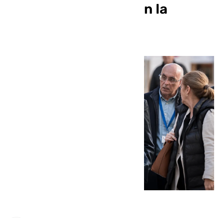
menores migrantes en la
península