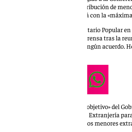
Adolescencia para tratar la distribución de men
acompañados, que se convocará con la «máxima
El portavoz del Grupo Parlamentario Popular en 
lamentó en declaraciones a la prensa tras la re
«lamentablemente, no existe ningún acuerdo. H
ninguna propuesta».
Asimismo, criticó que el «único objetivo» del Go
alterar el artículo 35 de la Ley de Extranjería p
autónomas una repartición de los menores ext
arriban a las costas españolas.