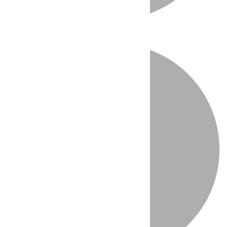
Directo