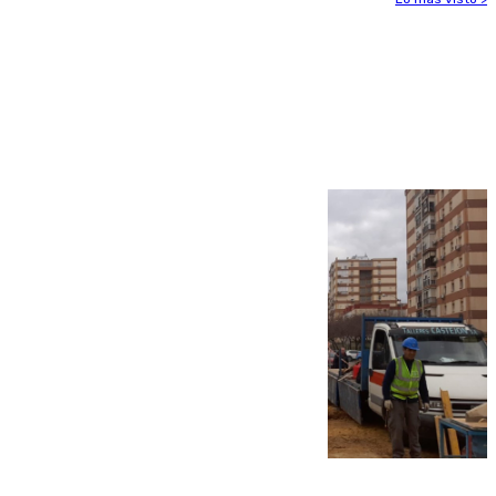
Más noticias
Ver más >