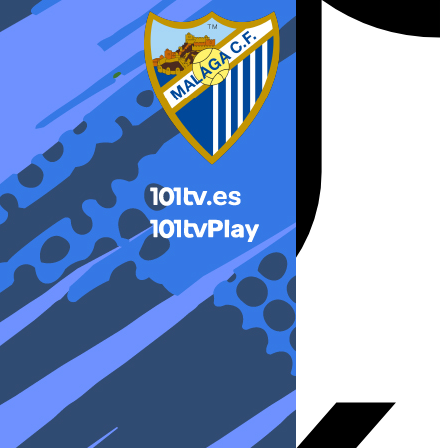
X-twitter