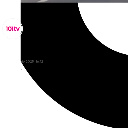
Lynx Devs
lunes, 30 junio 2025, 16:12
Compartir: