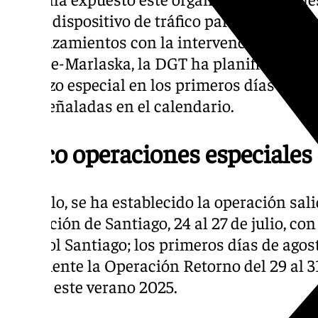
nuevo dispositivo de tráfico para la regulac
desplazamientos con la intervención del mi
Grande-Marlaska, la DGT ha planificado una
refuerzo especial en los primeros días de ca
más señaladas en el calendario.
Cinco operaciones especiales 
Con ello, se ha establecido la operación salida
Operación de Santiago, 24 al 27 de julio, con
Apóstol Santiago; los primeros días de agost
finalmente la Operación Retorno del 29 al 3
final a este verano 2025.