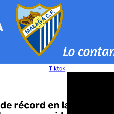
Tiktok
de récord en la carreter