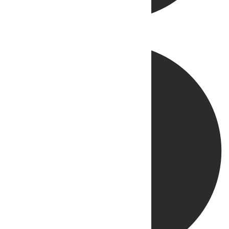
Directo