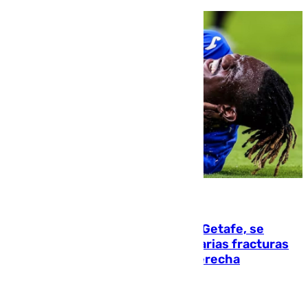
08.08.2026
Christantus Uche, delantero del Getafe, se
perderá toda la temporada por varias fracturas
en los ligamentos de su rodilla derecha