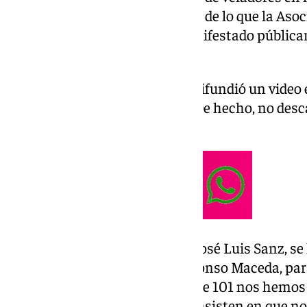
hispalense. Todo ello, en contra de lo que la Asoc
provincia quiere, ya que ha manifestado pública
nueva normativa.
Hace unos días, la Asociación difundió un video
posición contra la normativa. De hecho, no des
aprobarse.
Tras esto, el alcalde de Sevilla, José Luis Sanz, s
la asociación de hosteleros, Alfonso Maceda, pa
la regulación de veladores. Desde 101 nos hemos
Asociación de Hosteleros que insisten en que no h