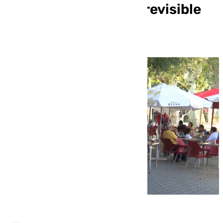
aprobación con la «previsible
abstención» de Vox