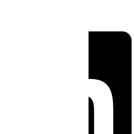
Linkedin