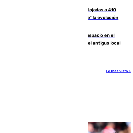
El incendio de Niebla mantiene desalojadas a 410
personas que siguen con "incertidumbre" la evolución
del viento
Las marcas internacionales ganan espacio en el
Centro de Málaga: la Tagliatella abre en el antiguo local
de Vox Sports Bar
Lo más visto >
Más noticias
Ver más >