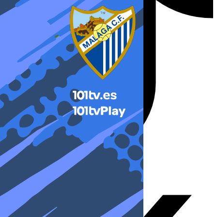
X-twitter