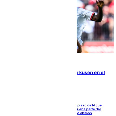
08.08.2026
El Sevilla se desinfla ante el Leverkusen en el
último ensayo (1-2)
El conjunto de Luis García se adelantó con un golazo de Miguel
Sierra y ofreció buenas sensaciones durante buena parte del
encuentro, pero acabó cediendo ante el empuje alemán