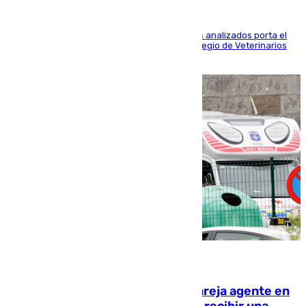
Más de uno de cada dos de los 800 ejemplares analizados porta el
virus de la Hepatitis E, según el analisis del Colegio de Veterinarios
de la UMA
05.08.2026
Un guardia civil asesina a su expareja agente en