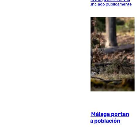
máximo mandatario del club madrileño ha denunciado públicamente
que está recibiendo amenazas de muerte
05.08.2026
El 90% de los jabalíes urbanos de Málaga portan
enfermedades infecciosas para la población