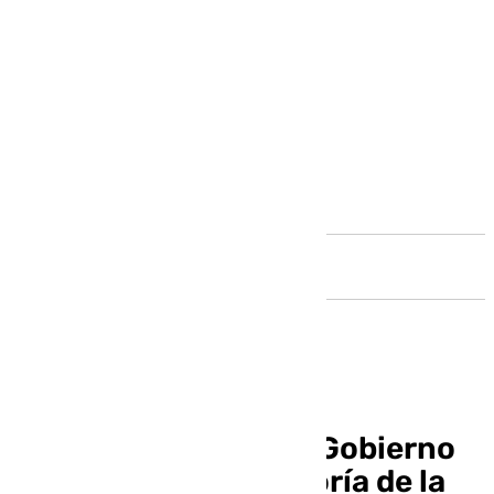
Andalucía
La reforma fiscal del Gobierno
pone al límite la mayoría de la