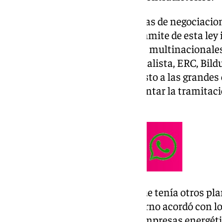
A última hora de ayer y tras horas de negociacio
bola de partido con el primer trámite de esta le
que regula el tipo mínimo de las multinacionales.
acuerdo con la izquierda nacionalista, ERC, Bild
prorrogar un año más el impuesto a las grandes 
Gobierno se compromete a intentar la tramitació
próximo jueves.
El problema surge con Junts, que tenía otros pla
impuesto, toda vez que el Gobierno acordó con l
retirar el impuesto a aquellas empresas energét