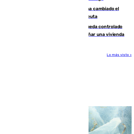
De bocadillos a lentejas y pollo: así ha cambiado el
menú de los militares desplegados en Ceuta
El incendio forestal de San Roque queda controlado
tras obligar a evacuar a 19 familias y dañar una vivienda
Lo más visto >
Más noticias
Ver más >