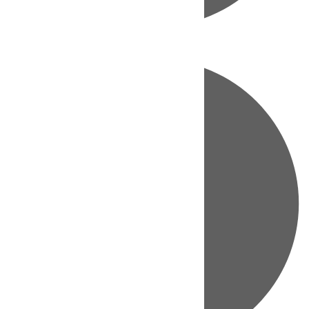
Directo