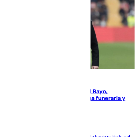
05.08.2026
Raúl Martín Presa, presidente del Rayo,
amenazado de muerte: una corona funeraria y
pintadas con su nombre
La situación con los aficionados del cuadro de la franja es límite y el