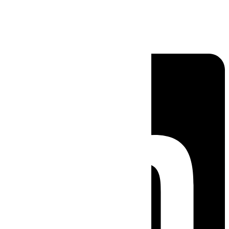
Linkedin