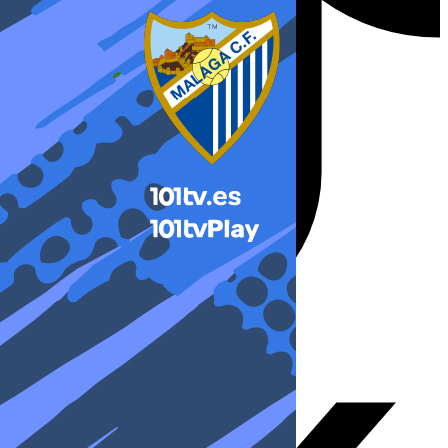
X-twitter