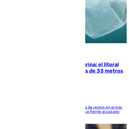
05.08.2026
Julio supera a junio en basura marina: el litoral
occidental malagueño recoge más de 33 metros
cúbicos de residuos
La actividad veraniega incrementa la presencia de restos en el mar,
aunque los datos reflejan una evolución positiva frente al pasado
verano