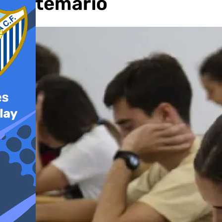
del temario