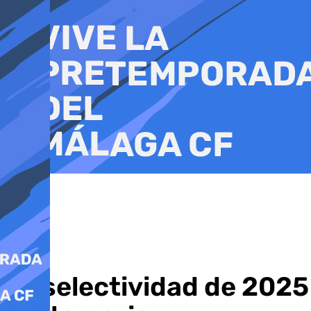
Ir
al
contenido
La selectividad de 2025