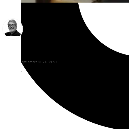
Francisco Marmolejo
viernes, 27 septiembre 2024, 21:30
Compartir: