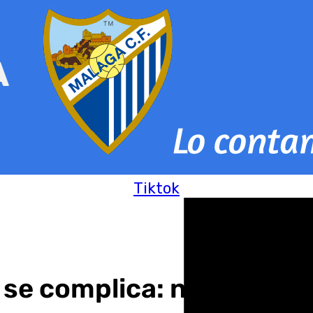
Tiktok
 se complica: no valdrá c