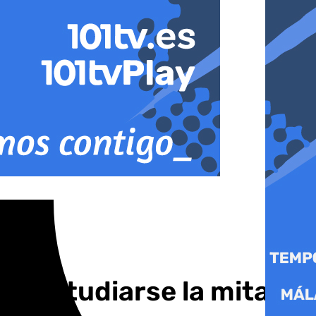
on estudiarse la mitad