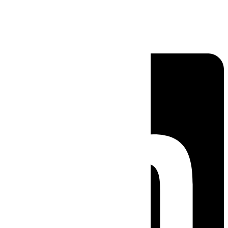
Linkedin