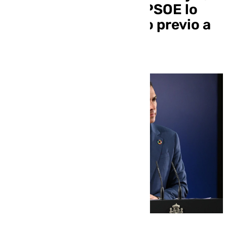
varios ministros y el PSOE lo
demanden como paso previo a
querellarse