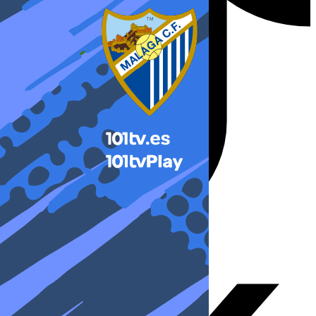
X-twitter