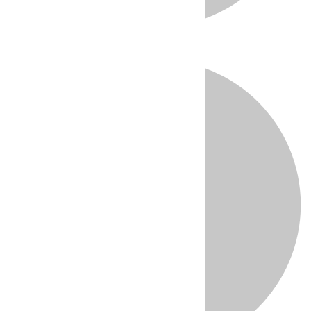
Directo