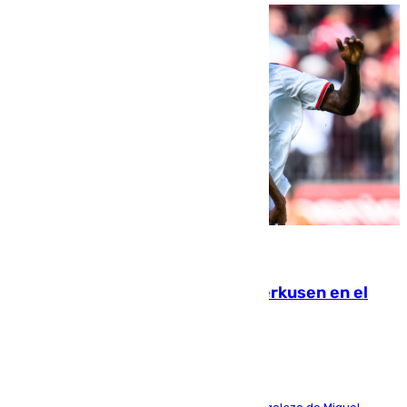
08.08.2026
El Sevilla se desinfla ante el Leverkusen en el
último ensayo (1-2)