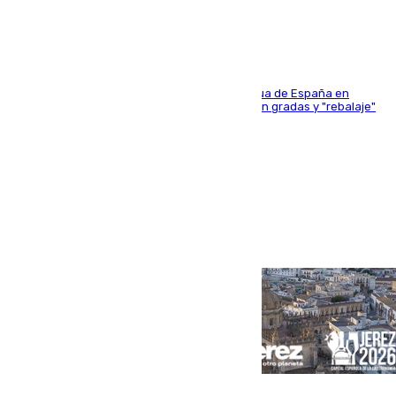
sangres
181 edición de la competición hípica más antigua de España en
activo donde aficionados y profesionales llenan gradas y "rebalaje"
de la playa de sanluqueña