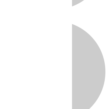
Directo