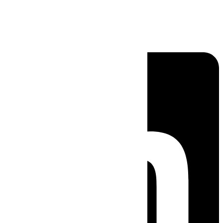
Linkedin