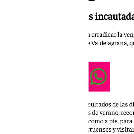
Más de 5.000 prendas incautada
El objetivo: sumar recursos para erradicar la ve
Paseo Marítimo y alrededores de Valdelagrana, q
comercio local.
Este decomiso se añade a los resultados de las d
han realizado durante los meses de verano, recor
ciudad, tanto en coche patrulla como a pie, para 
zonas de mayor afluencia de portuenses y visita