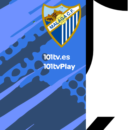
X-twitter