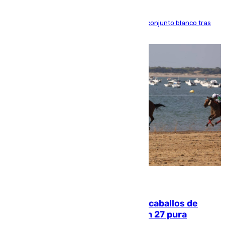
El atacante brasileño amplía su vínculo con el conjunto blanco tras
una etapa repleta de éxitos y protagonismo
06.08.2026
El primer ciclo de las carreras de caballos de
Sanlúcar arranca este sábado con 27 pura