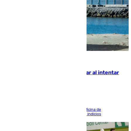
07.08.2026
Ceuta suma 82 fallecidos en el mar al intentar
cruzar la frontera española
El Gobierno abre en la ciudad autónoma una oficina de
desaparecidos que suma ya 32 denuncias con indicios