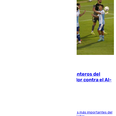
06.08.2026
Ya se han estrenado los tres delanteros del
Málaga: Eneko Jauregui, bigoleador contra el Al-
Arabi SC
El delantero vasco ha sido uno de los jugadores más importantes del