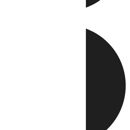
Directo