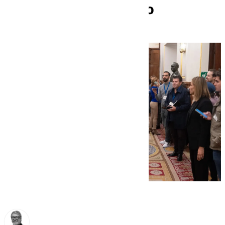
y lo tilda de mentiroso