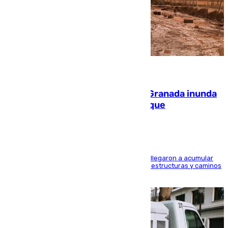
08.08.2026
Una tormenta en la provincia de Granada inunda
las calles de Puebla de Don Fadrique
Hasta 71 litros de agua por metro cuadrado se llegaron a acumular
en el municipio, lo que ocasionó daños en infraestructuras y caminos
rurales durante este viernes