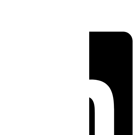
Linkedin