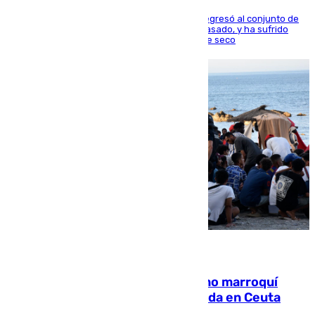
El centrocampista reconvertido en atacante regresó al conjunto de
la capital, después de salir obligado el curso pasado, y ha sufrido
una lesión que lo mantendrá un año en el dique seco
08.08.2026
Expulsado de España un ciudadano marroquí
condenado por allanar una vivienda en Ceuta