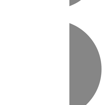
Directo