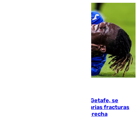
08.08.2026
Christantus Uche, delantero del Getafe, se
perderá toda la temporada por varias fracturas
en los ligamentos de su rodilla derecha