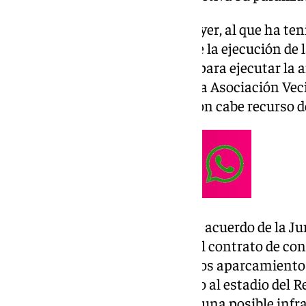
Así consta en un auto dictado ayer, al que ha ten
que se acuerda la suspensión de la ejecución de 
Consistorio que tome medidas para ejecutar la a
atrás, que estimó el recurso de la Asociación Vec
Bernabéu. Contra esta resolución cabe recurso d
La asociación recurrió contra el acuerdo de la J
Ayuntamiento que autorizaba el contrato de con
construcción y explotación de los aparcamientos
Bernabéu y Padre Damián, junto al estadio del R
sustentaban su pretensión por una posible infra