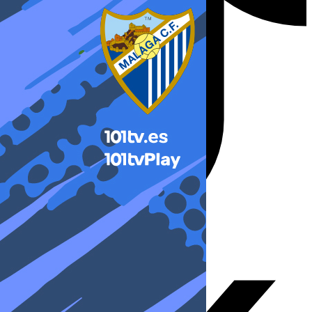
X-twitter