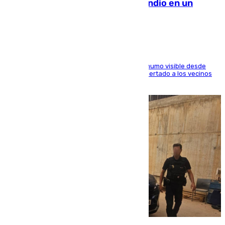
Los Bomberos combaten un incendio en un
paraje de Granada
El fuego ha levantado una densa columna de humo visible desde
distintos puntos del Área Metropolitana y ha alertado a los vecinos
de la capital