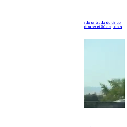
La sentencia también contiene una prohibición de entrada de cinco
años al país y es uno de los inmigrantes que entraron el 30 de julio a
la ciudad autónoma
08.08.2026