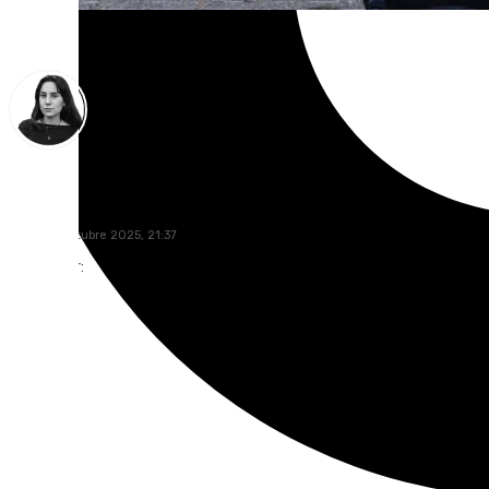
Elena Lozano
lunes, 13 octubre 2025, 21:37
Compartir: