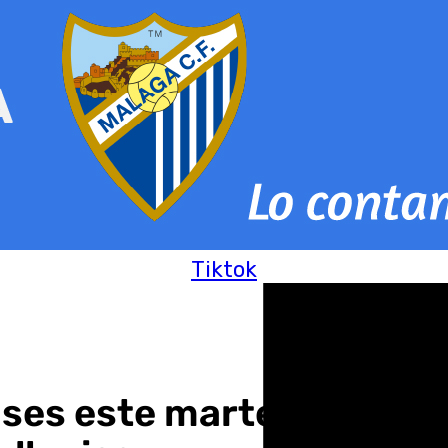
Tiktok
ases este martes en zona