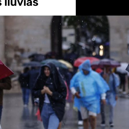
 lluvias