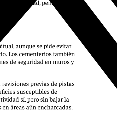
ia la normalidad, pendiente de
nes
itual, aunque se pide evitar
ando. Los cementerios también
ones de seguridad en muros y
 revisiones previas de pistas
ficies susceptibles de
vidad sí, pero sin bajar la
s en áreas aún encharcadas.