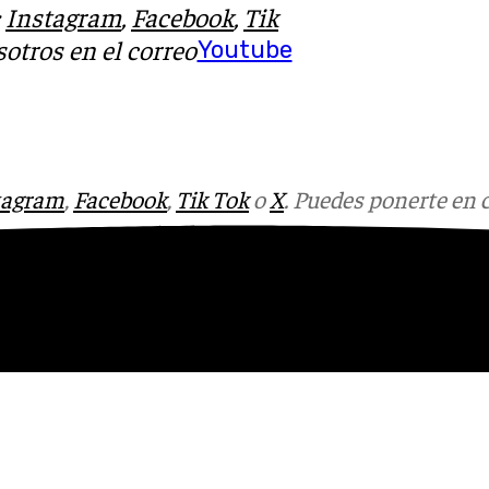
:
Instagram
,
Facebook
,
Tik
otros en el correo
Youtube
tagram
,
Facebook
,
Tik Tok
o
X
. Puedes ponerte en 