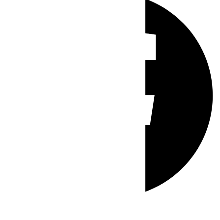
Whatsapp