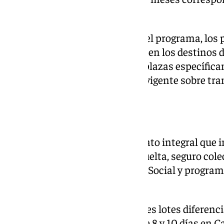
febrero.
Por primera vez en la historia del programa, los
acompañados de sus mascotas en los destinos de
Esta nueva opción cuenta con plazas específica
cumplir con toda la normativa vigente sobre tra
Paquete completo
El programa mantiene su formato integral que 
completa, transporte de ida y vuelta, seguro cole
complementaria a la Seguridad Social y programa
sociales.
El programa se estructura en tres lotes diferenci
peninsular ofrecen estancias de 8 y 10 días en C