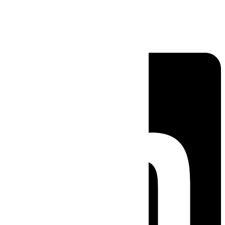
Linkedin