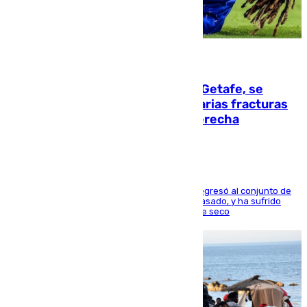
08.08.2026
Christantus Uche, delantero del Getafe, se
perderá toda la temporada por varias fracturas
en los ligamentos de su rodilla derecha
El centrocampista reconvertido en atacante regresó al conjunto de
la capital, después de salir obligado el curso pasado, y ha sufrido
una lesión que lo mantendrá un año en el dique seco