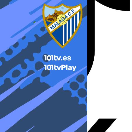
X-twitter