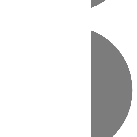
Directo