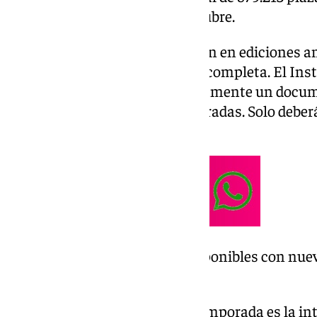
programado para el mes de octubre.
Los usuarios que ya participaron en ediciones a
completar una nueva solicitud completa. El Inst
Sociales les enviará automáticamente un docum
y preferencias de destino registradas. Solo deber
alguna modificación.
Más de 879.000 plazas disponibles con nuev
para pensiones más bajas
La principal novedad de esta temporada es la in