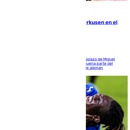
08.08.2026
El Sevilla se desinfla ante el Leverkusen en el
último ensayo (1-2)
El conjunto de Luis García se adelantó con un golazo de Miguel
Sierra y ofreció buenas sensaciones durante buena parte del
encuentro, pero acabó cediendo ante el empuje alemán