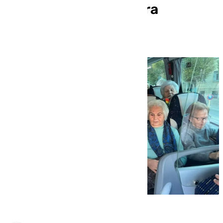
tarifa de 50 euros para
pensiones bajas