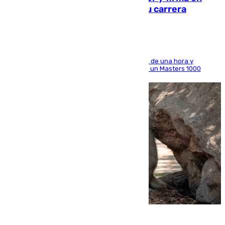
Montreal el mejor resultado de su carrera
El madrileño arrolla al neerlandés en poco más de una hora y
alcanza por primera vez los cuartos de final de un Masters 1000
09.08.2026