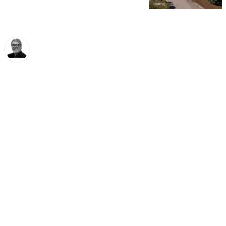
Francisco Marmolejo
lunes, 17 marzo 2025, 14:54
Compartir: