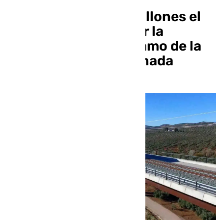
Adjudicado por 1,3 millones el
proyecto para montar la
segunda vía en un tramo de la
línea Antequera-Granada