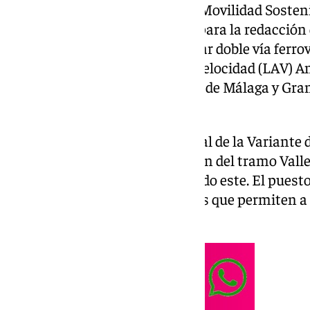
El
Ministerio de Transportes
y Movilidad Sosteni
millones de euros un contrato para la redacción 
acondicionamiento para montar doble vía ferrov
kilómetros de la Línea de Alta Velocidad (LAV) 
kilómetro), entre las provincias de Málaga y Gran
capacidad.
Este tramo se ubica entre el final de la Variante 
de longitud) por su lado oeste (fin del tramo Valle
banalización de Íllora, por su lado este. El pues
instalación formada por desvíos que permiten a 
otra.