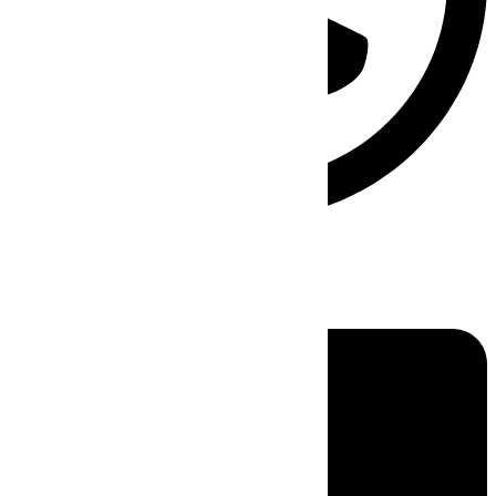
Linkedin