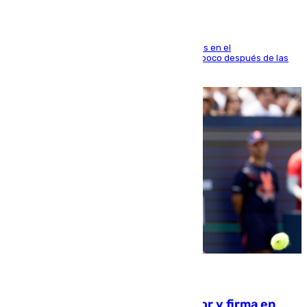
El fuego se originó alrededor de las 20.45 horas en el
establecimiento El Cateto y quedó extinguido poco después de las
21.10 horas
09.08.2026
Daniel Mérida derriba a Griekspoor y firma en