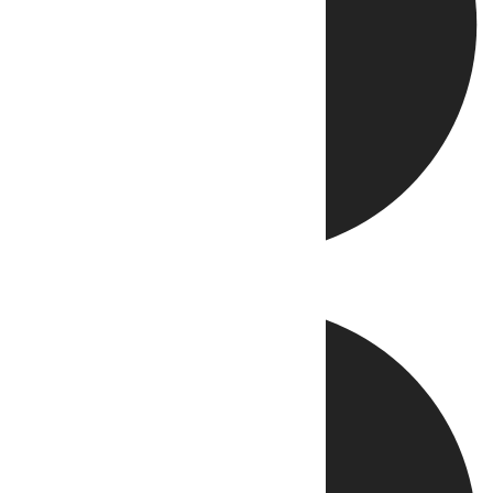
Directo