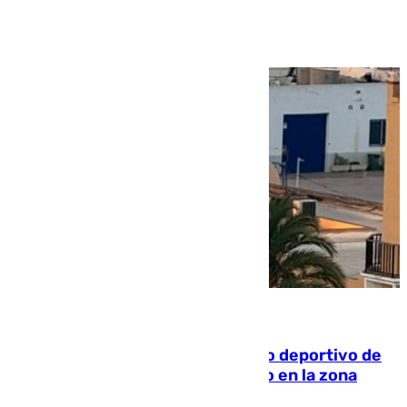
Ver más >
09.08.2026
Un incendio en un local del puerto deportivo de
Fuengirola genera una gran susto en la zona