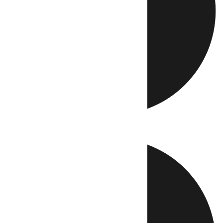
Directo