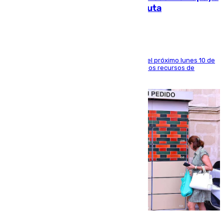
a la respuesta humanitaria de Ceuta
La entidad social organiza una concentración el próximo lunes 10 de
agosto en Algeciras para exigir el refuerzo de los recursos de
atención en la frontera sur