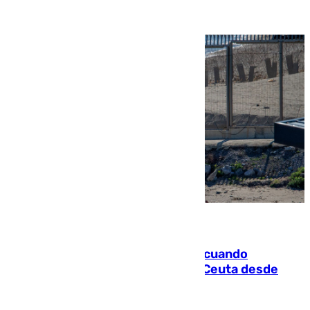
07.08.2026
Fallece un joven tras caer al mar cuando
intentaba entrar en parapente a Ceuta desde
Marruecos