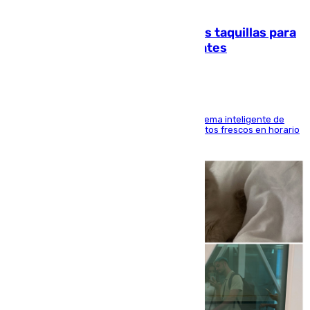
07.08.2026
El mercado de Jerez refrigera sus taquillas para
facilitar las compras a sus visitantes
El Mercado Central de Abastos estrena un sistema inteligente de
'smart lockers' que permite recoger los productos frescos en horario
de tarde y con total autonomía