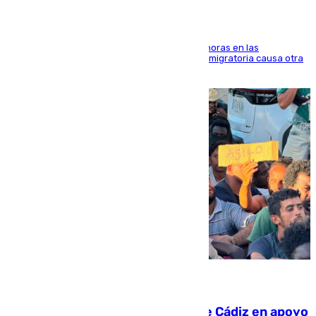
El accidente se produjo alrededor de las 8.00 horas en las
inmediaciones del espigón de Benzú y la crisis migratoria causa otra
víctima más
07.08.2026
CIES NO moviliza a la provincia de Cádiz en apoyo