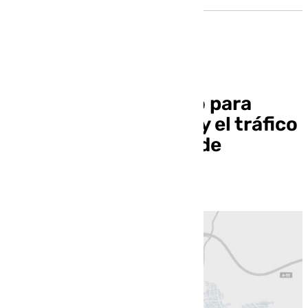
Aprobado el proyecto para
mejorar la seguridad y el tráfico
en la Circunvalación de
Granada