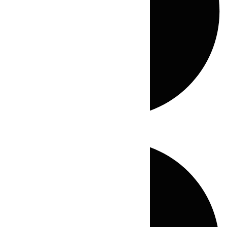
Directo