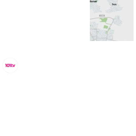
Juanfran Hierro
jueves, 30 octubre 2025, 17:15
Compartir: