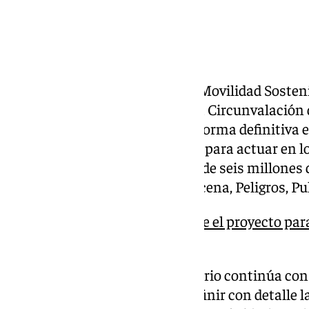
El Ministerio de Transportes y Movilidad Sosten
mejora de la seguridad vial en la Circunvalación 
departamento ha aprobado de forma definitiva e
pública y el proyecto de trazado para actuar en lo
intervención valorada en cerca de seis millones 
términos municipales de Maracena, Peligros, Puli
Aprobado provisionalmente el proyecto para 
Circunvalación
Con esta aprobación, el Ministerio continúa con 
construcción, que permitirá definir con detalle 