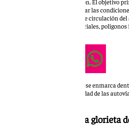
ejecución y posterior explotación. El objetivo pr
modernizar los accesos y mejorar las condiciones
tramos con mayor intensidad de circulación del
donde confluyen zonas residenciales, polígonos i
A-44.
Según el Ministerio, el proyecto se enmarca dentr
mejora de la seguridad y capacidad de las autoví
tráfico.
Nuevos ramales y una glorieta d