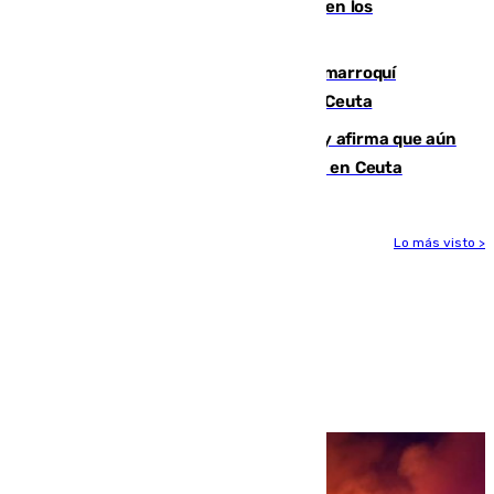
toda la temporada por varias fracturas en los
ligamentos de su rodilla derecha
Expulsado de España un ciudadano marroquí
condenado por allanar una vivienda en Ceuta
Vivas niega la versión del Gobierno y afirma que aún
quedan entre 8.000 y 11.000 migrantes en Ceuta
Lo más visto >
Más noticias
Ver más >