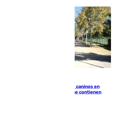
06.08.2026
Continúan los cierres de parques caninos en
Sevilla: se detectan alimentos que contienen
elementos peligrosos