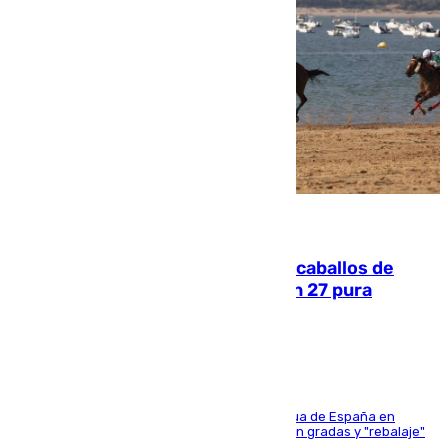
06.08.2026
El primer ciclo de las carreras de caballos de
Sanlúcar arranca este sábado con 27 pura
sangres
181 edición de la competición hípica más antigua de España en
activo donde aficionados y profesionales llenan gradas y "rebalaje"
de la playa de sanluqueña