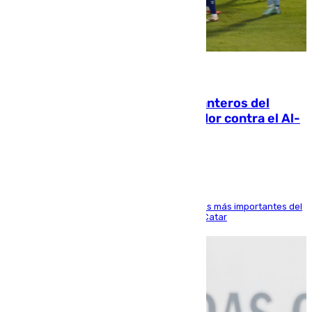
06.08.2026
Ya se han estrenado los tres delanteros del
Málaga: Eneko Jauregui, bigoleador contra el Al-
Arabi SC
El delantero vasco ha sido uno de los jugadores más importantes del
partido de los de Funes contra el conjunto de Catar