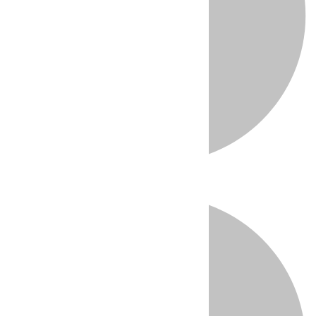
Directo