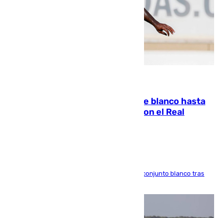
06.08.2026
Vinícius Júnior seguirá vestido de blanco hasta
2032 tras cerrar su renovación con el Real
Madrid
El atacante brasileño amplía su vínculo con el conjunto blanco tras
una etapa repleta de éxitos y protagonismo