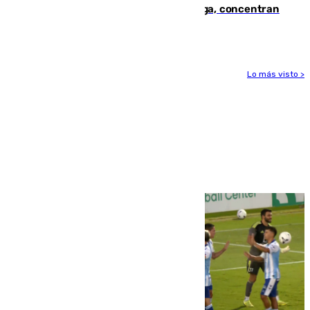
España en este 2026: Andalucía y Málaga, concentran
el foco de la tragedia
Lo más visto >
Más noticias
Ver más >