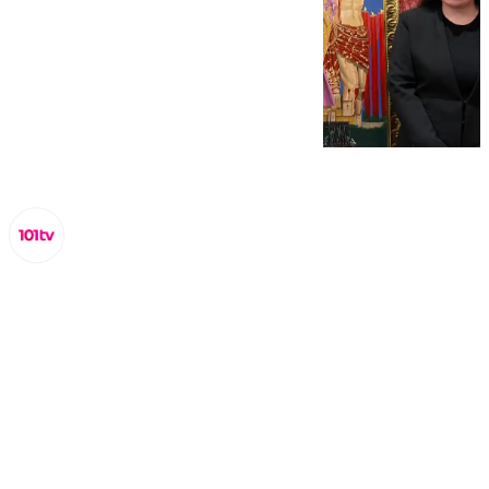
Lynx Devs
sábado, 11 enero 2025, 14:57
Compartir: