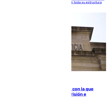
ido inculcando de generación en generación en toda su estructura
familiar
06.08.2026
Agrede sexualmente a una mujer con la que
quedó por Instagram: dos años prisión e
indemnización de 9.000 euros