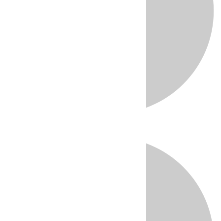
Directo