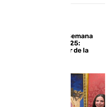
Así es el cartel de la Semana
Santa de Granada 2025:
«Representa el fervor de la
ciudad