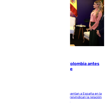
07.08.2026
Felipe VI refuerza los lazos con Colombia antes
de la llegada del nuevo presidente
El Rey y el ministro José Manuel Albares representan a España en la
ceremonia de transmisión del mando en Cali y reivindican la relación
de "amistad y fraternidad" entre ambos países