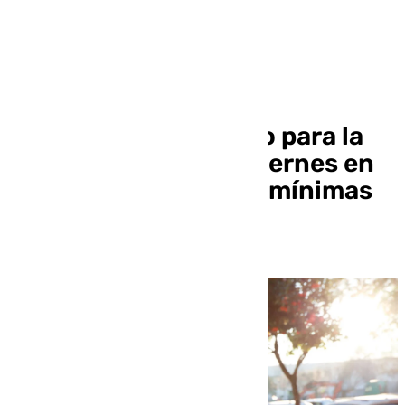
Aviso amarillo por frío para la
madrugada de este viernes en
Cuenca del Genil con mínimas
de hasta -4ºC