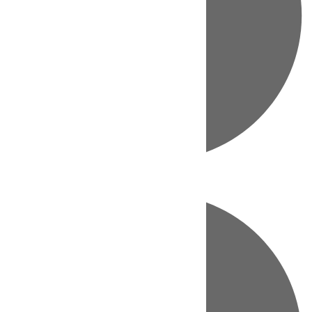
Directo