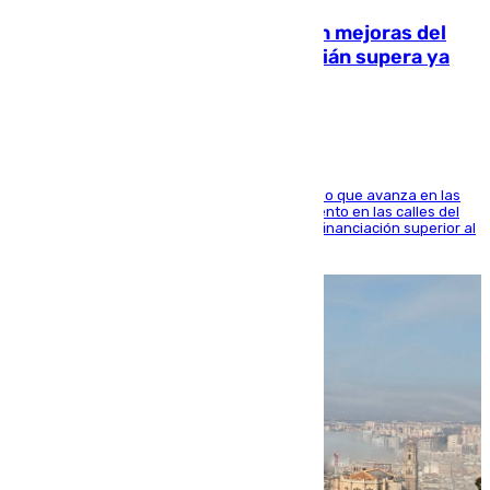
La inversión del Ayuntamiento en mejoras del
entorno del Prado de San Sebastián supera ya
1.600.000 euros
El consistorio, a través de Emasesa, ha indicado que avanza en las
obras de renovación de las redes de saneamiento en las calles del
entorno del Prado, contando la zona con una financiación superior al
millón y medio de euros