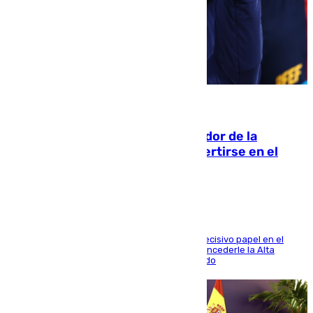
08.08.2026
Ferrán Torres, nombrado embajador de la
Comunidad Valenciana tras convertirse en el
héroe del Mundial
El futbolista de Foios asume el cargo tras su decisivo papel en el
Mundial y el Consell anuncia que propondrá concederle la Alta
Distinción de la Generalitat junto a Álex Grimaldo