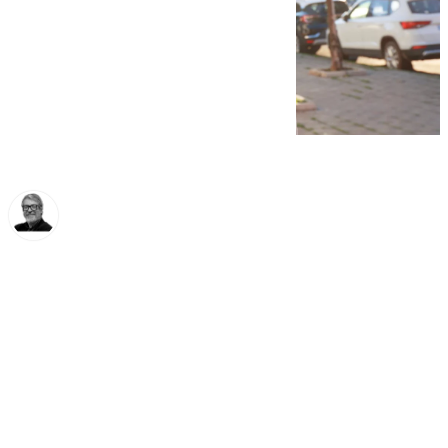
Francisco Marmolejo
jueves, 16 enero 2025, 17:17
Compartir: