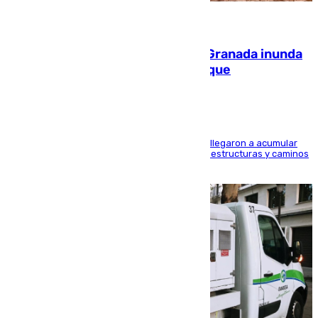
08.08.2026
Una tormenta en la provincia de Granada inunda
las calles de Puebla de Don Fadrique
Hasta 71 litros de agua por metro cuadrado se llegaron a acumular
en el municipio, lo que ocasionó daños en infraestructuras y caminos
rurales durante este viernes