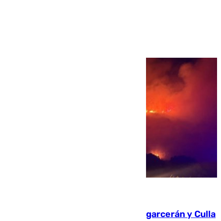
Ver más >
08.08.2026
Incendios de Castellón: Sierra Engarcerán y Culla