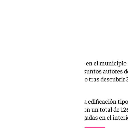
La Policía Nacional ha detenido en el municipio
hombres y una mujer como presuntos autores de 
y defraudación de fluido eléctrico tras descubri
cobertizo y en una casa cueva.
Los agentes encontraron en una edificación tip
dispuesta en seis habitáculos con un total de 1
estaban cortadas y peladas, colgadas en el inter