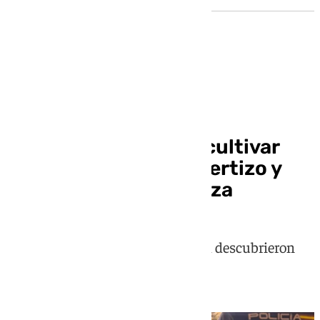
Sucesos
Cinco detenidos por cultivar
marihuana en un cobertizo y
una casa cueva de Baza
Los agentes de la Policía Nacional descubrieron
319 plantas de cannabis sativa