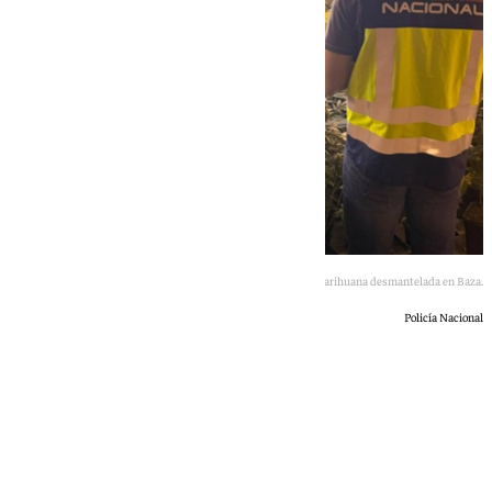
Un agente de la Policía Nacional junto a la plantación de marihuana desmantelada en Baza.
Policía Nacional
101 TV
miércoles, 17 junio 2026, 17:24
Compartir: