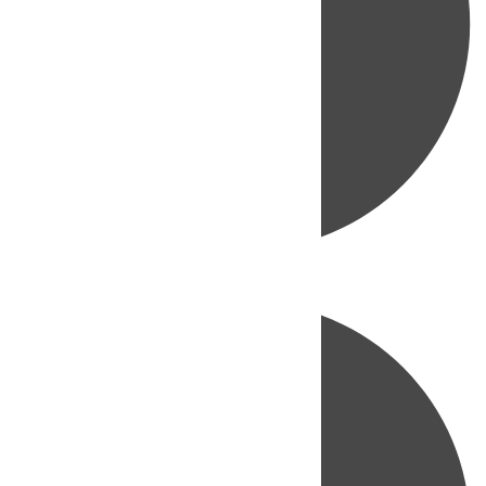
Directo