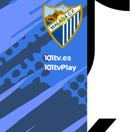
X-twitter