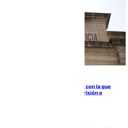
06.08.2026
Agrede sexualmente a una mujer con la que
quedó por Instagram: dos años prisión e
indemnización de 9.000 euros