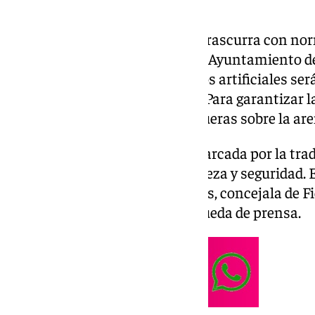
Para que la noche de San Juan trascurra con nor
amanezcan llenas de basura, el Ayuntamiento d
operativo. La música y los fuegos artificiales se
noche de bienvenida al verano. Para garantizar l
Municipal prohibirá hacer hogueras sobre la are
La noche de San Juan estará marcada por la tradi
importante despliegue de limpieza y seguridad. 
esta miércoles por Teresa Porras, concejala de F
concejal de Seguridad, en una rueda de prensa.