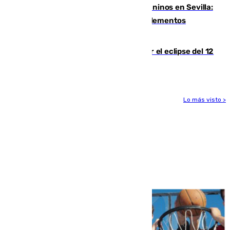
Continúan los cierres de parques caninos en Sevilla:
se detectan alimentos que contienen elementos
peligrosos
Estos son los mejores sitios para ver el eclipse del 12
de agosto en la provincia de Málaga
Lo más visto >
Más noticias
Ver más >