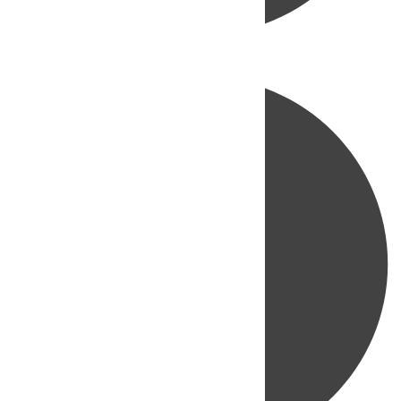
Directo