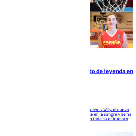
06.08.2026
La familia Hernangómez: un legado de leyenda en
el mundo del baloncesto
Desde los padres hasta la hermana junto a Francho y Willy, el nuevo
jugador del Unicaja lleva este magnífico deporte en la sangre y se ha
ido inculcando de generación en generación en toda su estructura
familiar