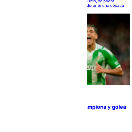
El condenado, que reconoció los hechos en el juicio, no podrá
acercarse a la víctima ni comunicarse con ella durante una década
06.08.2026
El Betis supera el examen de Champions y golea
al Arsenal en Dublín (1-3)