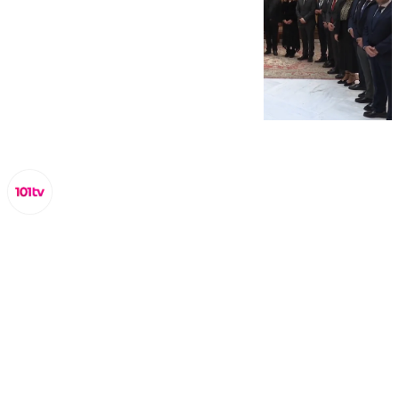
Lynx Devs
lunes, 13 enero 2025, 16:37
Compartir: