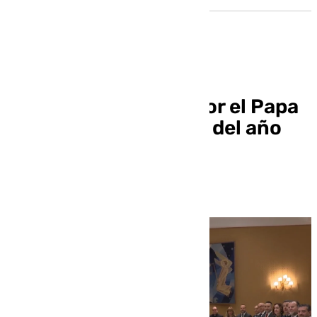
Covirán es recibido por el Papa
Francisco en el inicio del año
internacional de las
cooperativas