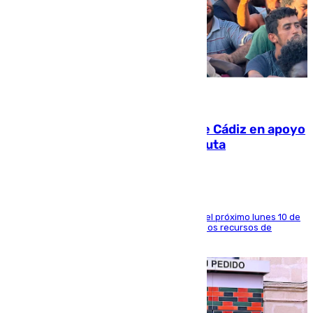
07.08.2026
CIES NO moviliza a la provincia de Cádiz en apoyo
a la respuesta humanitaria de Ceuta
La entidad social organiza una concentración el próximo lunes 10 de
agosto en Algeciras para exigir el refuerzo de los recursos de
atención en la frontera sur