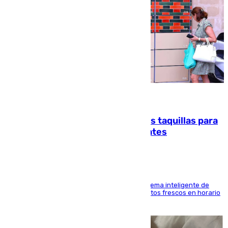
07.08.2026
El mercado de Jerez refrigera sus taquillas para
facilitar las compras a sus visitantes
El Mercado Central de Abastos estrena un sistema inteligente de
'smart lockers' que permite recoger los productos frescos en horario
de tarde y con total autonomía