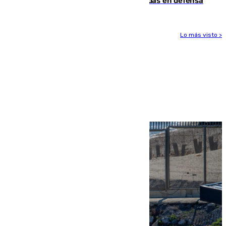
derrota de la pretemporada dejando dudas en defensa
Lo más visto >
Más noticias
Ver más >