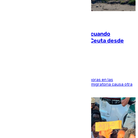
07.08.2026
Fallece un joven tras caer al mar cuando
intentaba entrar en parapente a Ceuta desde
Marruecos
El accidente se produjo alrededor de las 8.00 horas en las
inmediaciones del espigón de Benzú y la crisis migratoria causa otra
víctima más