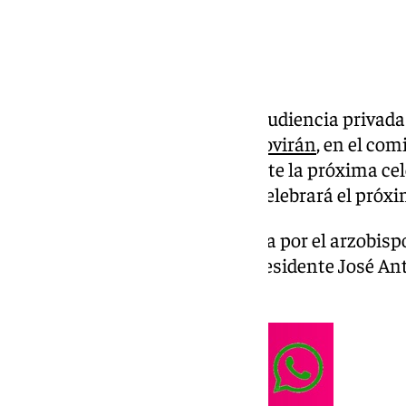
El Santo Padre ha atendido en audiencia privada
rector y algunos directivos de
Covirán
, en el co
las cooperativas de la ONU y ante la próxima cel
cooperativa granadina, que se celebrará el próx
La comitiva estuvo acompañada por el arzobisp
Tamayo, y encabezada por el presidente José Ant
general, Esteban Gutiérrez.