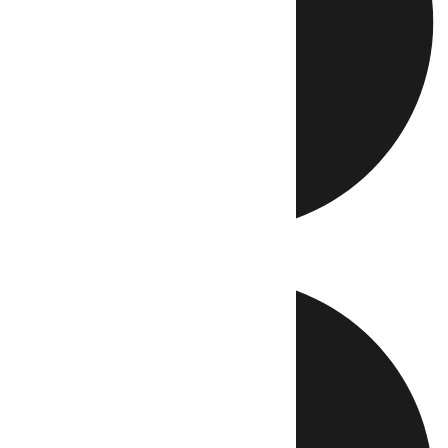
Directo