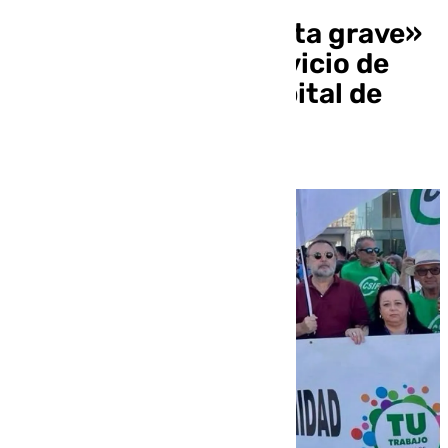
CSIF denuncia la «falta grave»
de personal en el servicio de
reanimación del hospital de
Neurotraumatología