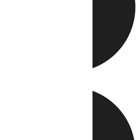
Directo