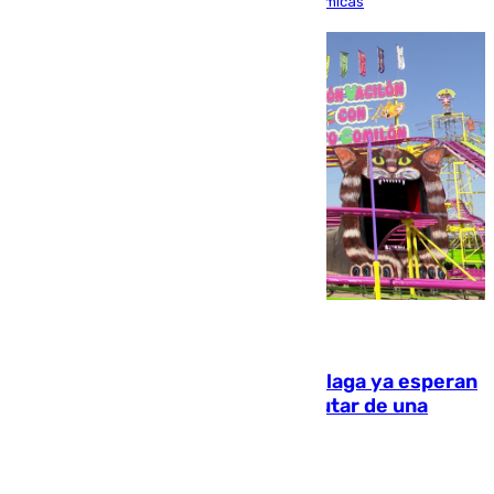
de refuerzos y exigen compensaciones económicas
10.08.2026
Las atracciones de la Feria de Málaga ya esperan
a grandes y pequeños para disfrutar de una
semana de fichas y viajes