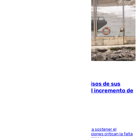
10.08.2026
La Guardia Civil cancela los permisos de sus
agentes de Ceuta y Melilla ante el incremento de
la presión migratoria
Interior adopta esta medida extraordinaria para sostener el
despliegue fronterizo, mientras que las asociaciones critican la falta