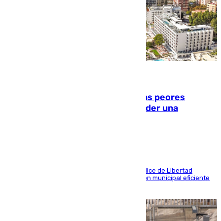
10.08.2026
Marbella, Jerez y Sevilla: entre las peores
ciudades españolas para emprender una
actividad económica
Las tres ciudades andaluzas, a la cola en el Índice de Libertad
Económica por diferentes facetas de su gestión municipal eficiente
que lastra las posibilidades empresariales