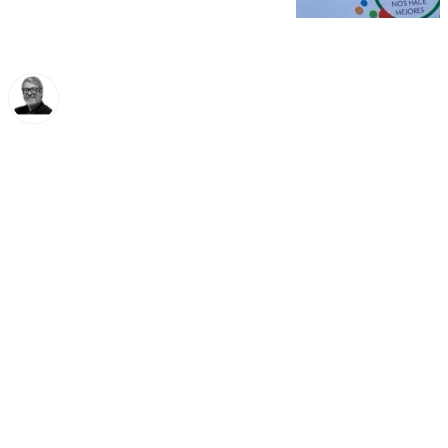
Francisco Marmolejo
martes, 19 noviembre 2024, 10:51
Compartir: