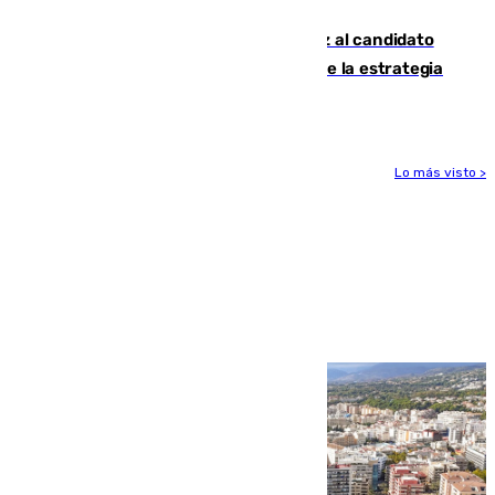
entradas disponibles
¿Por qué el PSOE ve en Mariano Ruiz al candidato
idóneo a la Alcaldía de Málaga? Claves de la estrategia
socialista
Lo más visto >
Más noticias
Ver más >