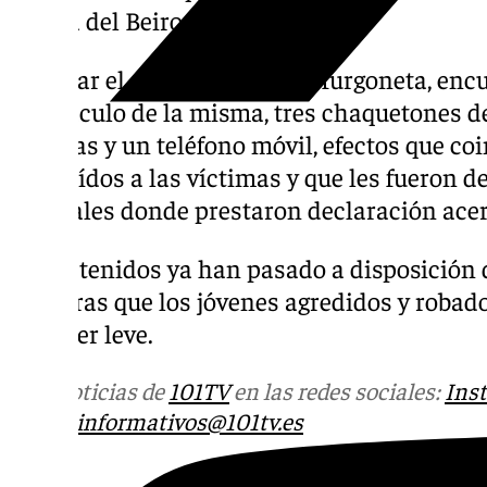
Ribera del Beiro.
Tras dar el alto y registrar la furgoneta, enc
habitáculo de la misma, tres chaquetones de
carteras y un teléfono móvil, efectos que c
sustraídos a las víctimas y que les fueron 
policiales donde prestaron declaración acer
Los detenidos ya han pasado a disposición d
mientras que los jóvenes agredidos y robado
carácter leve.
Más noticias de
101TV
en las redes sociales:
Ins
correo
informativos@101tv.es