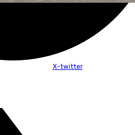
X-twitter