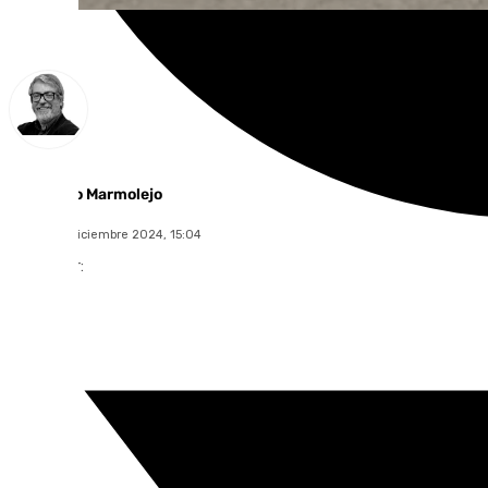
Francisco Marmolejo
jueves, 12 diciembre 2024, 15:04
Compartir: