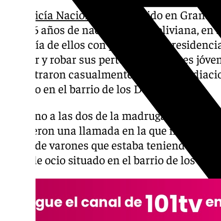
La
Policía Nacional
ha detenido en Granada
20 y 36 años de nacionalidad boliviana, en si
mayoría de ellos con permisos de residencia
agredir y robar sus pertenencias a tres jóve
encontraron casualmente en las inmediacio
situado en el barrio de los Doctores.
En torno a las dos de la madrugada, agentes
recibieron una llamada en la que informaba
grupo de varones que estaba teniendo lugar
local de ocio situado en el barrio de los Doc