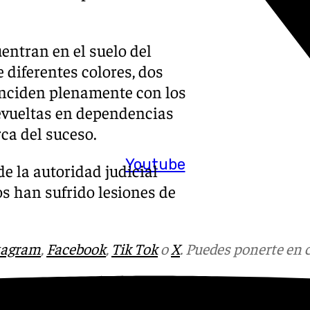
uentran en el suelo del
 diferentes colores, dos
oinciden plenamente con los
devueltas en dependencias
ca del suceso.
Youtube
e la autoridad judicial
s han sufrido lesiones de
tagram
,
Facebook
,
Tik Tok
o
X
. Puedes ponerte en 