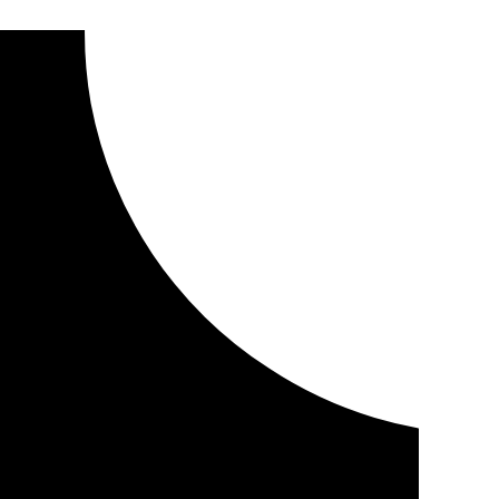
varios jóvenes cerca de