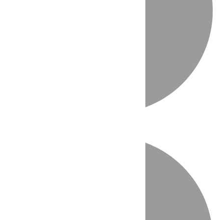
Directo