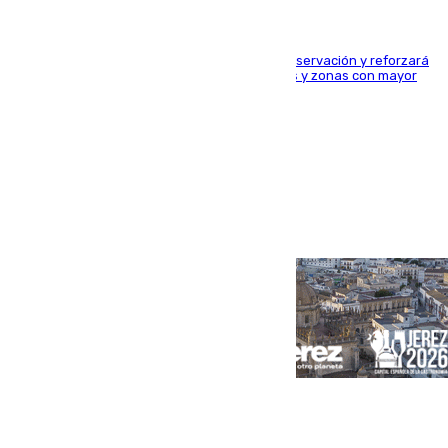
El dispositivo cubrirá más de 660 puntos de observación y reforzará
la seguridad en carreteras, espacios naturales y zonas con mayor
concentración de personas
Portada