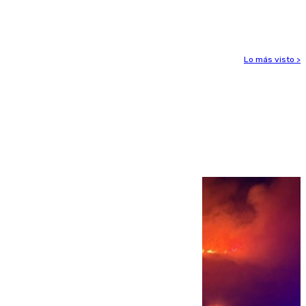
ligamentos de su rodilla derecha
Lo más visto >
Más noticias
Ver más >