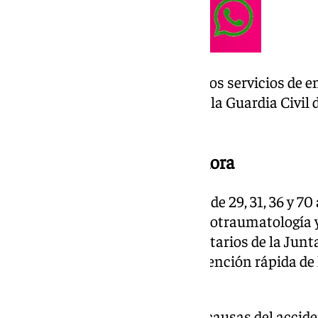
Inmediatamente, se activaron los servicios de e
de Emergencias Sanitarias 061, la Guardia Civil d
mantenimiento de la vía.
Balance del accidente en Íllora
Los heridos son cuatro varones de 29, 31, 36 y 70
trasladados al Hospital de Neurotraumatología y
las Nieves por los servicios sanitarios de la Junt
ha sido detallado, pero la intervención rápida d
crucial para su atención.
Las autoridades investigan las causas del accid