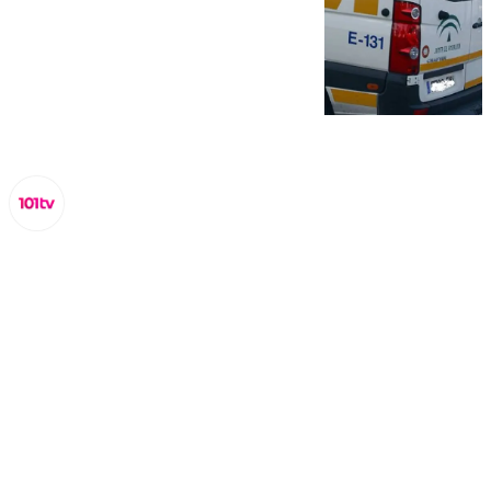
Miguel Alfonso
martes, 3 septiembre 2024, 12:19
Compartir: