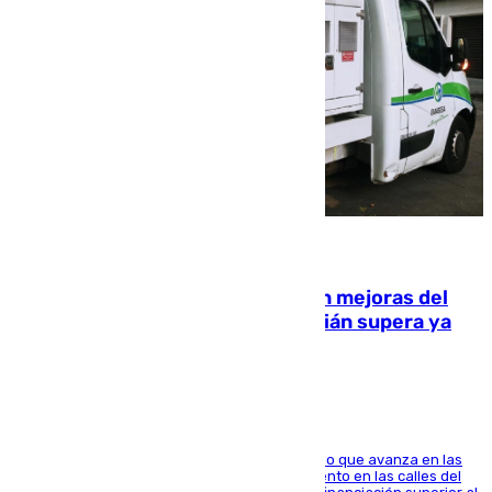
08.08.2026
La inversión del Ayuntamiento en mejoras del
entorno del Prado de San Sebastián supera ya
1.600.000 euros
El consistorio, a través de Emasesa, ha indicado que avanza en las
obras de renovación de las redes de saneamiento en las calles del