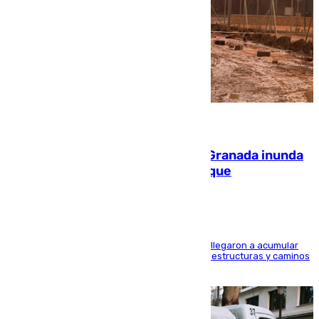
08.08.2026
Una tormenta en la provincia de Granada inunda
las calles de Puebla de Don Fadrique
Hasta 71 litros de agua por metro cuadrado se llegaron a acumular
en el municipio, lo que ocasionó daños en infraestructuras y caminos
rurales durante este viernes