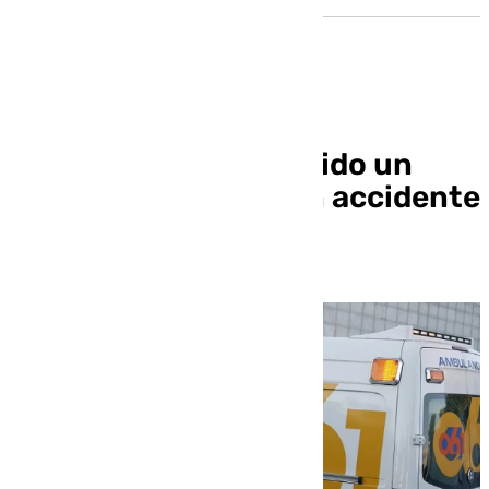
Cuatro heridos, incluido un
septuagenario, en un accidente
de tráfico en Íllora