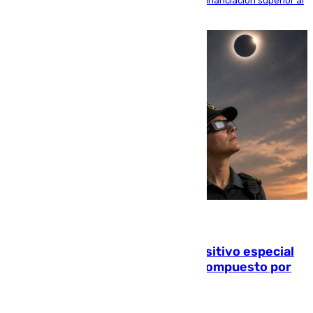
entorno del Prado, contando la zona con una financiación superior al
millón y medio de euros
08.08.2026
La Guardia Civil prepara un dispositivo especial
para el eclipse del 12 de agosto compuesto por
24.000 agentes