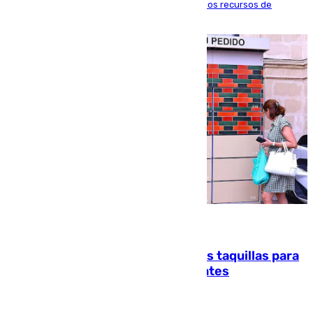
agosto en Algeciras para exigir el refuerzo de los recursos de
atención en la frontera sur
07.08.2026
El mercado de Jerez refrigera sus taquillas para
facilitar las compras a sus visitantes