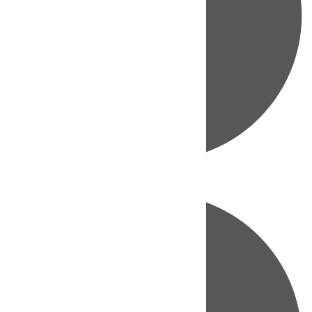
Directo