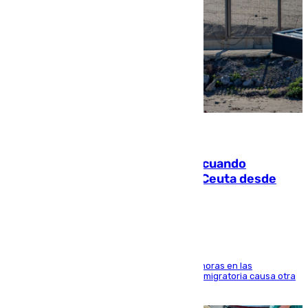
07.08.2026
Fallece un joven tras caer al mar cuando
intentaba entrar en parapente a Ceuta desde
Marruecos
El accidente se produjo alrededor de las 8.00 horas en las
inmediaciones del espigón de Benzú y la crisis migratoria causa otra
víctima más