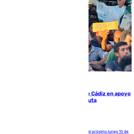
07.08.2026
CIES NO moviliza a la provincia de Cádiz en apoyo
a la respuesta humanitaria de Ceuta
La entidad social organiza una concentración el próximo lunes 10 de