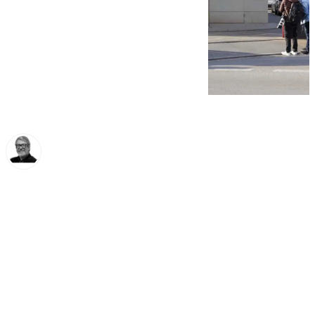
Francisco Marmolejo
martes, 25 febrero 2025, 11:29
Compartir: