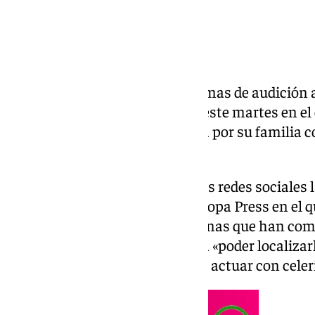
La mujer de 76 años con problemas de audición a
desaparecida en la mañana de este martes en el 
Granada capital ha sido hallada por su familia c
quedado desactivada.
Así lo ha indicado a través de sus redes sociales 
un mensaje consultado por Europa Press en el q
colaboración de todas las personas que han com
de colaboración ciudadana para «poder localizar
desapariciones es fundamental actuar con celer