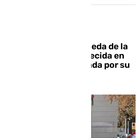
Desactivada la búsqueda de la
mujer mayor desaparecida en
Fígares al ser localizada por su
familia