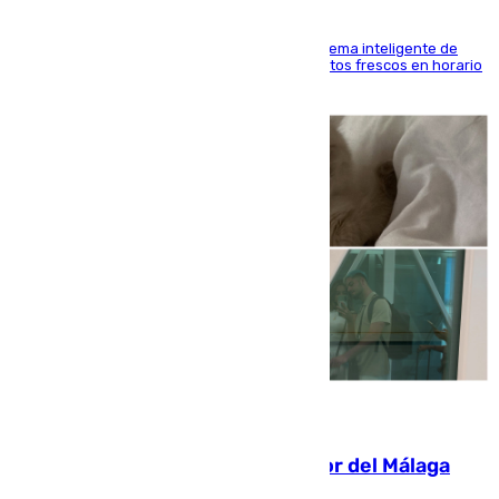
El Mercado Central de Abastos estrena un sistema inteligente de
'smart lockers' que permite recoger los productos frescos en horario
de tarde y con total autonomía
07.08.2026
Isco, la nueva mascota del jugador del Málaga
Dani Lorenzo