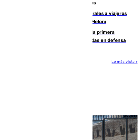
encuentro contra el Ceuta con molestias
España restablece controles temporales a viajeros
procedentes de Italia como repuesta a Meloni
El Málaga cae ante el Ceuta y suma la primera
derrota de la pretemporada dejando dudas en defensa
Lo más visto >
Más noticias
Ver más >