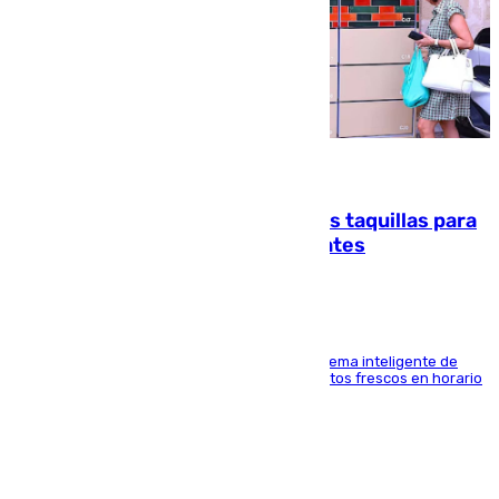
07.08.2026
El mercado de Jerez refrigera sus taquillas para
facilitar las compras a sus visitantes
El Mercado Central de Abastos estrena un sistema inteligente de
'smart lockers' que permite recoger los productos frescos en horario
de tarde y con total autonomía