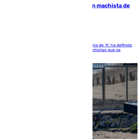
Pedro Sánchez condena el crimen machista de
Benahavís
El presidente del Gobierno, a través de su cuenta de ‘X’, ha definido
como un “fracaso colectivo” los asesinatos machistas que se
producen en España