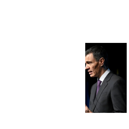
Más noticias
Ver más >
07.08.2026