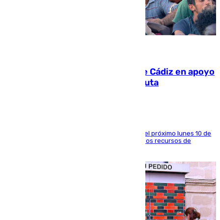
07.08.2026
CIES NO moviliza a la provincia de Cádiz en apoyo
a la respuesta humanitaria de Ceuta
La entidad social organiza una concentración el próximo lunes 10 de
agosto en Algeciras para exigir el refuerzo de los recursos de
atención en la frontera sur