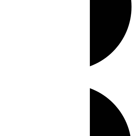
Directo