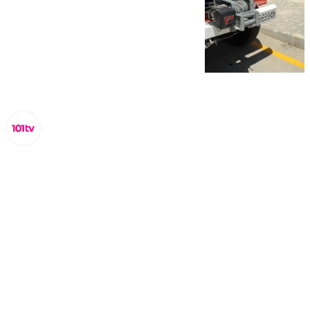
Miguel Alfonso
sábado, 18 octubre 2025, 18:34
Compartir: