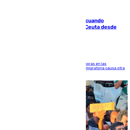
07.08.2026
Fallece un joven tras caer al mar cuando
intentaba entrar en parapente a Ceuta desde
Marruecos
El accidente se produjo alrededor de las 8.00 horas en las
inmediaciones del espigón de Benzú y la crisis migratoria causa otra
víctima más