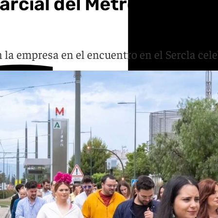
rcial del Metro de Grana
la empresa en el encuentro en el Sercla cele