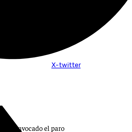
X-twitter
 desconvocado el paro