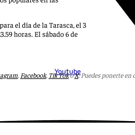
ra el día de la Tarasca, el 3
23.59 horas. El sábado 6 de
Youtube
tagram
,
Facebook
,
Tik Tok
o
X
. Puedes ponerte en 