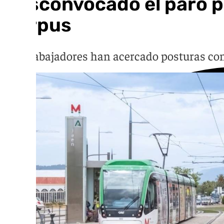
Desconvocado el paro pa
Corpus
Los trabajadores han acercado posturas con 