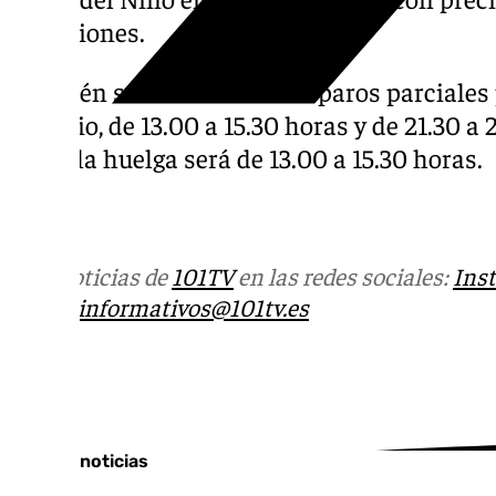
atracciones.
También se han convocado paros parciales pa
de junio, de 13.00 a 15.30 horas y de 21.30 a 
junio, la huelga será de 13.00 a 15.30 horas.
Más noticias de
101TV
en las redes sociales:
Ins
correo
informativos@101tv.es
Tags:
Últimas noticias