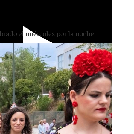
da del primer día del
brado el miércoles por la noche