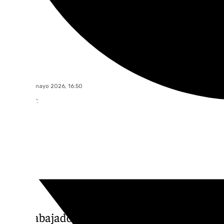
101 TV
jueves, 28 mayo 2026, 16:50
Compartir:
Los trabajadores del Metro de Granada han