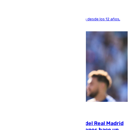
El lateral de Montequinto, formado en el Sevilla desde los 12 años,
pone rumbo a Inglaterra
07.08.2026
El fichaje más caro de la historia del Real Madrid
costaba 105 millones de euros menos hace un