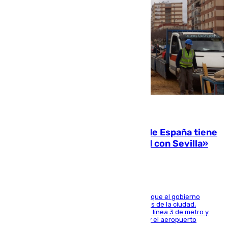
07.08.2026
Javier Fernández: «El Gobierno de España tiene
una preocupación y una prioridad con Sevilla»
El presidente de la Diputación de Sevilla alega que el gobierno
central está apostando por las infraestructuras de la ciudad,
habiendo destinado 650 millones de euros a la línea 3 de metro y
300 a la rede de cercanías entre Santa Justa y el aeropuerto