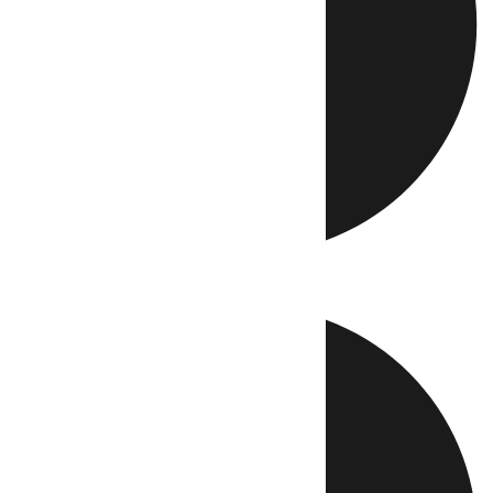
Directo