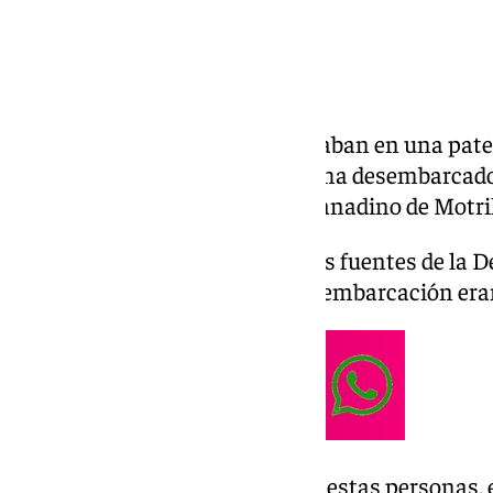
Al menos 17
migrantes
que viajaban en una pater
edad que se desplazaban solos, ha desembarcad
playa del término municipal granadino de Motril
Según confirman a Europa Press fuentes de la D
Press, 15 de los ocupantes de la embarcación era
En cuanto al estado de salud de estas personas,