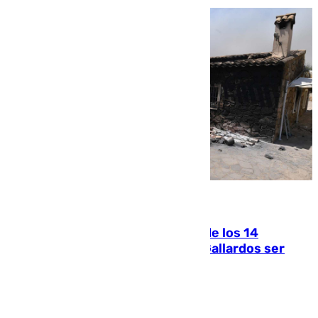
07.08.2026
La Justicia ofrece a las familias de los 14
fallecidos en el incendio de Los Gallardos ser
acusación particular