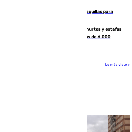
la respuesta humanitaria de Ceuta
El mercado de Jerez refrigera sus taquillas para
facilitar las compras a sus visitantes
Detenida una pareja por presuntos hurtos y estafas
en Málaga tras ser descubiertos con más de 6.000
euros
Lo más visto >
Más noticias
Ver más >