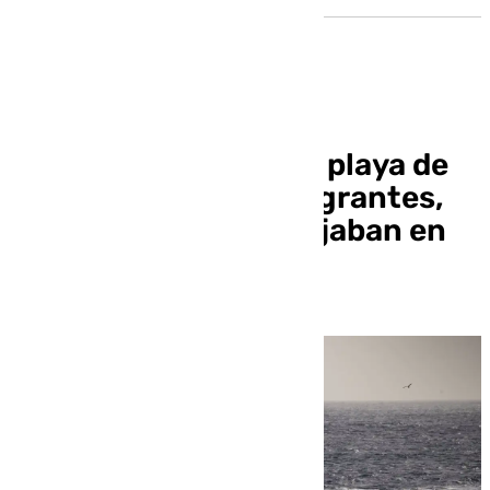
Desembarcan en una playa de
Motril al menos 17 migrantes,
dos menores, que viajaban en
una patera