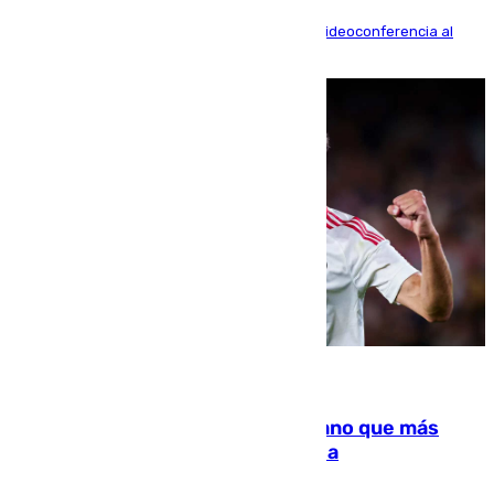
La mayoría de las comparecencias serán por videoconferencia al
residir los familiares fuera de España
07.08.2026
Juanlu Sánchez, el sexto canterano que más
dinero deja en las arcas del Sevilla