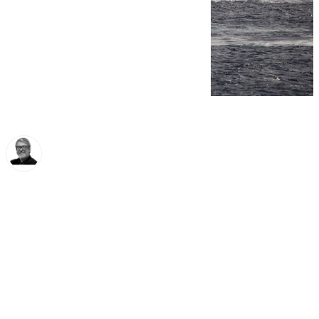
Francisco Marmolejo
martes, 31 diciembre 2024, 15:05
Compartir: