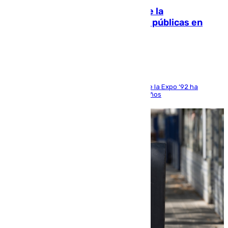
Fallece Carlos Telmo, histórico de la
comunicación y de las relaciones públicas en
Sevilla
El que fuera director de relaciones externas de la Expo ‘92 ha
fallecido una semana después de cumplir 75 años