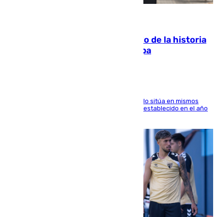
10.08.2026
El segundo mes de julio más cálido de la historia
intensifica los incendios en Europa
El Servicio de Cambio Climático de Copernicus lo sitúa en mismos
valores que el de 2024 y por detrás del récord establecido en el año
2023