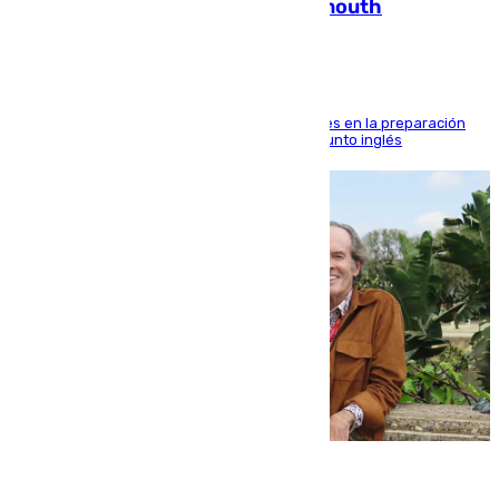
pisadita y cañito ante el Bournemouth
El malagueño sigue mejorando sus sensaciones en la preparación
veraniega con minutos de calidad ante el conjunto inglés
10.08.2026