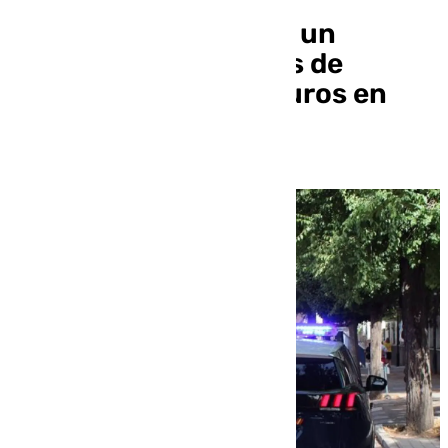
Detenido en Granada un
hombre con 8 gramos de
cocaína rosa y 500 euros en
una zona de ocio