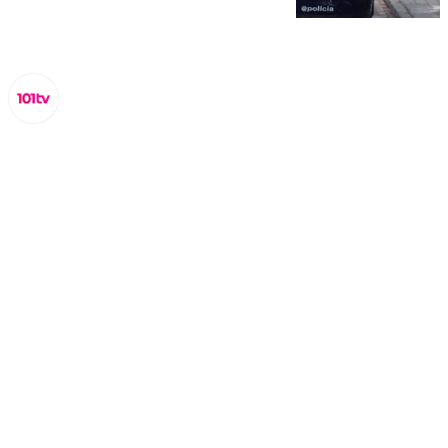
Miguel Alfonso
jueves, 10 octubre 2024, 18:26
Compartir: