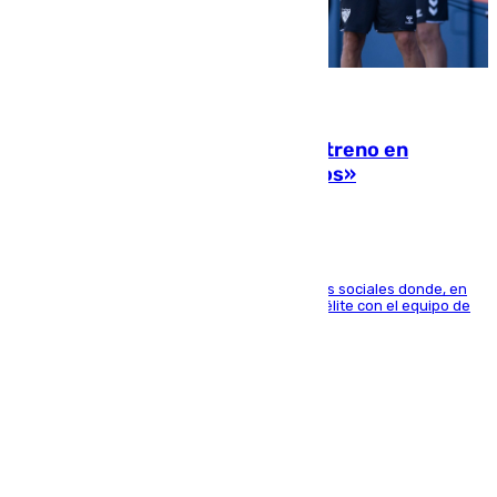
10.08.2026
Las ganas de Larrubia ante su estreno en
Primera: «En busca de más sueños»
El jugador ha compartido un vídeo en sus redes sociales donde, en
una entrevista en 101TV, afirma que llegar a la élite con el equipo de
su ciudad era su objetivo.