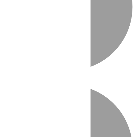
Directo