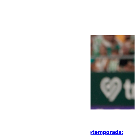
Ver más >
10.08.2026
La ‘delicatessen’ de Isco en la pretemporada: