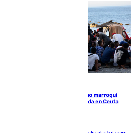
08.08.2026
Expulsado de España un ciudadano marroquí
condenado por allanar una vivienda en Ceuta
La sentencia también contiene una prohibición de entrada de cinco