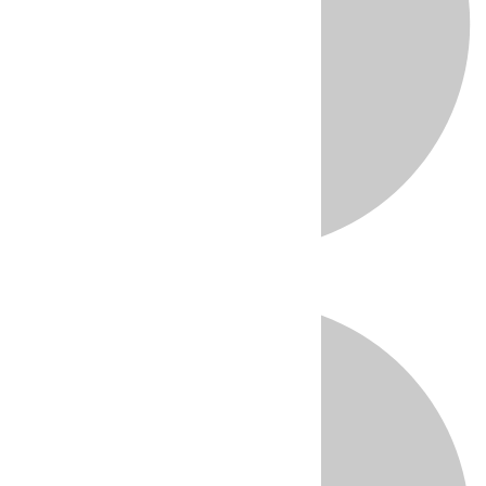
Directo