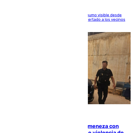
El fuego ha levantado una densa columna de humo visible desde
distintos puntos del Área Metropolitana y ha alertado a los vecinos
de la capital
08.08.2026
Retiene a su mujer en su casa y ameneza con
quemar la vivienda: nuevo caso de violencia de