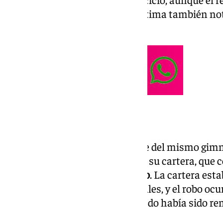
permanecieron intactas. La víctima también not
candado de la taquilla.
Más robos en Granada
Diez días más tarde, otro cliente del mismo gi
denuncia, reportando el robo de su cartera, qu
personal y
700 euros en efectivo
. La cartera est
junto con otros objetos personales, y el robo oc
regresar, descubrió que el candado había sido re