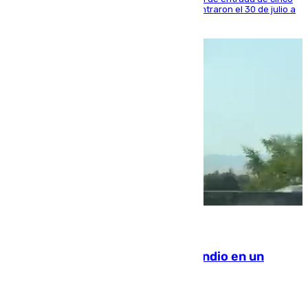
años al país y es uno de los inmigrantes que entraron el 30 de julio a
la ciudad autónoma
08.08.2026
Los Bomberos combaten un incendio en un
paraje de Granada