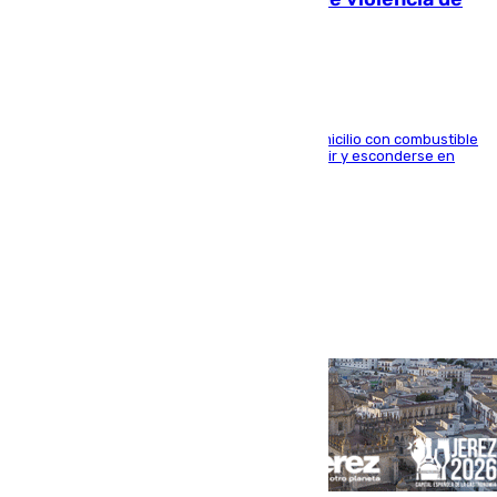
género en Málaga
El arrestado, de 54 años, habría rociado el domicilio con combustible
y habría impedido salir a la víctima antes de huir y esconderse en
una casa cercana