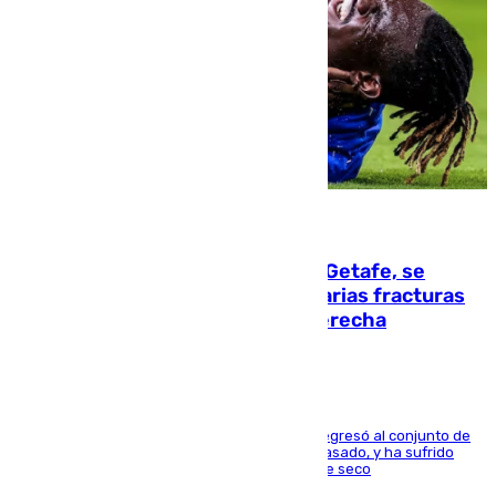
08.08.2026
Christantus Uche, delantero del Getafe, se
perderá toda la temporada por varias fracturas
en los ligamentos de su rodilla derecha
El centrocampista reconvertido en atacante regresó al conjunto de
la capital, después de salir obligado el curso pasado, y ha sufrido
una lesión que lo mantendrá un año en el dique seco