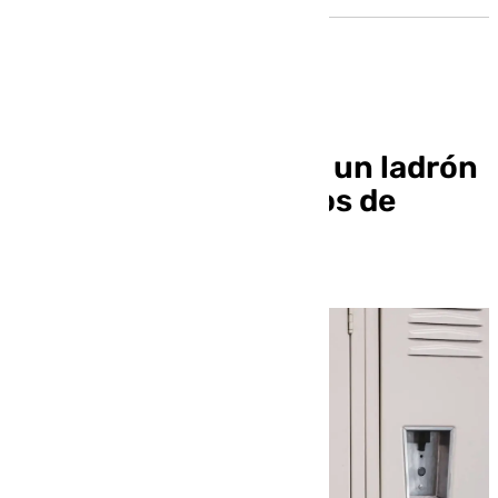
Detenido en Granada un ladrón
especializado en robos de
taquillas de gimnasio