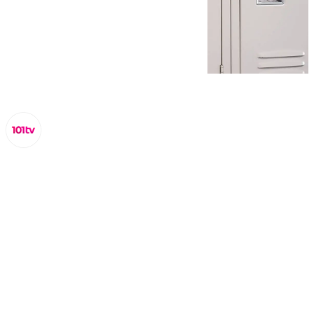
Miguel Alfonso
viernes, 6 septiembre 2024, 17:13
Compartir: