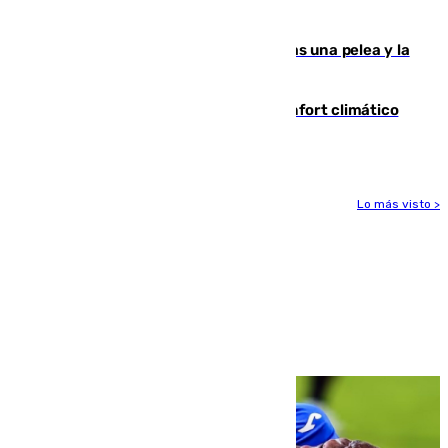
ensayo (1-2)
Tensión en la prisión de Alhaurín tras una pelea y la
incautación de un punzón
Málaga contabiliza 148 zonas de confort climático
para enfrentar las altas temperaturas
Lo más visto >
Más noticias
Ver más >