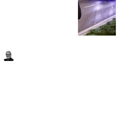
Francisco Marmolejo
jueves, 21 noviembre 2024, 14:36
Compartir: