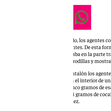
Nada más interceptar el vehículo, los agentes c
y la identificación de sus ocupantes. De esta fo
pertenencias del varón que viajaba en la parte tr
portaba una mochila sobre sus rodillas y mostra
En uno de los bolsillos de su pantalón los agen
gramos de tusi, mientras que en el interior de u
aparecieron también más de cinco gramos de es
otros cinco de éxtasis, más de 51 gramos de coca
los que ha sido puesto ante el juez.