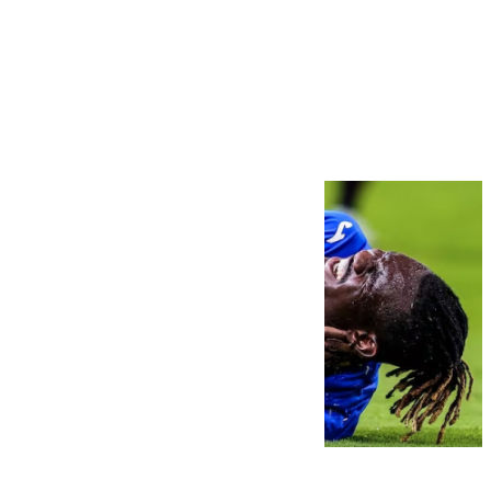
Más noticias
Ver más >
08.08.2026