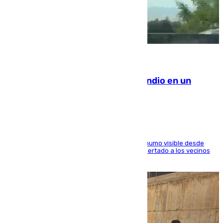
08.08.2026
Los Bomberos combaten un incendio en un
paraje de Granada
El fuego ha levantado una densa columna de humo visible desde
distintos puntos del Área Metropolitana y ha alertado a los vecinos
de la capital