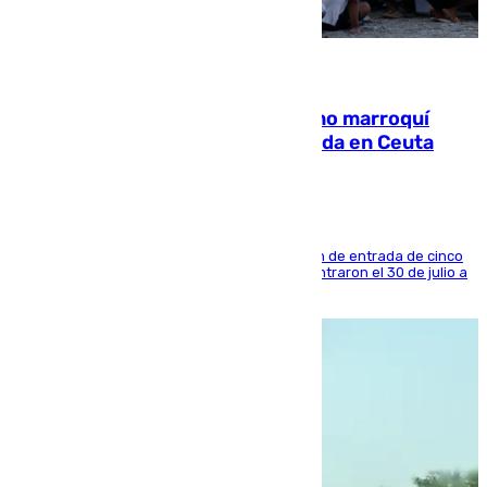
08.08.2026
Expulsado de España un ciudadano marroquí
condenado por allanar una vivienda en Ceuta
La sentencia también contiene una prohibición de entrada de cinco
años al país y es uno de los inmigrantes que entraron el 30 de julio a
la ciudad autónoma