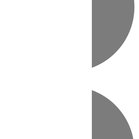
Directo