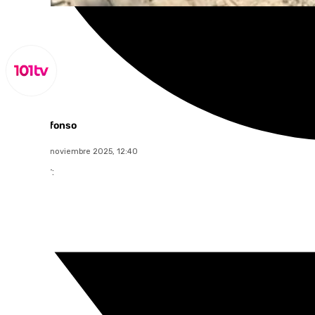
Miguel Alfonso
viernes, 28 noviembre 2025, 12:40
Compartir: