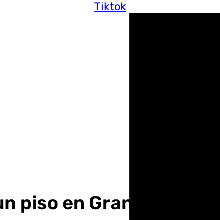
Tiktok
 un piso en Granada mie