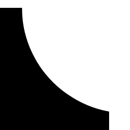
ntras sus moradores