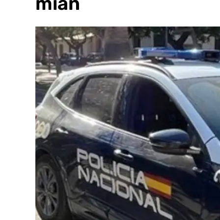
dormían