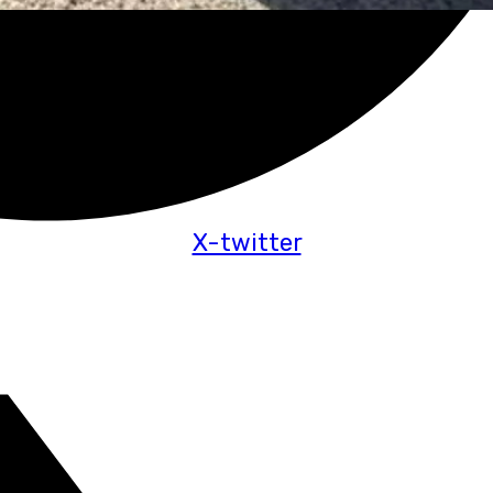
X-twitter