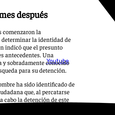
 mes después
os comenzaron la
 determinar la identidad de
ón indicó que el presunto
es antecedentes. Una
Youtube
da y sobradamente conocido
úsqueda para su detención.
hombre ha sido identificado de
udadana que, al percatarse
 a cabo la detención de este
es.